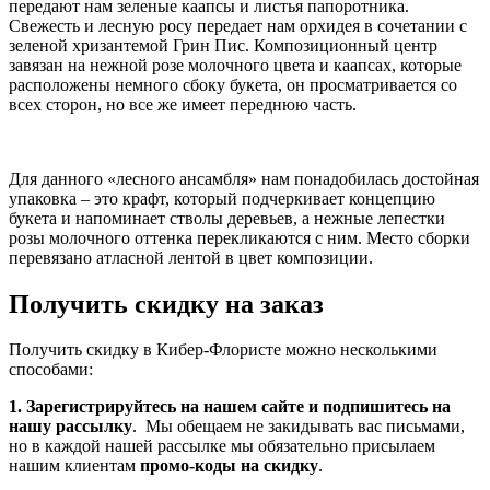
передают нам зеленые каапсы и листья папоротника.
Свежесть и лесную росу передает нам орхидея в сочетании с
зеленой хризантемой Грин Пис. Композиционный центр
завязан на нежной розе молочного цвета и каапсах, которые
расположены немного сбоку букета, он просматривается со
всех сторон, но все же имеет переднюю часть.
Для данного «лесного ансамбля» нам понадобилась достойная
упаковка – это крафт, который подчеркивает концепцию
букета и напоминает стволы деревьев, а нежные лепестки
розы молочного оттенка перекликаются с ним. Место сборки
перевязано атласной лентой в цвет композиции.
Получить скидку на заказ
Получить скидку в Кибер-Флористе можно несколькими
способами:
1. Зарегистрируйтесь на нашем сайте и подпишитесь на
нашу рассылку
. Мы обещаем не закидывать вас письмами,
но в каждой нашей рассылке мы обязательно присылаем
нашим клиентам
промо-коды на скидку
.