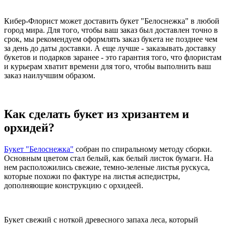
Кибер-Флорист может доставить букет "Белоснежка" в любой
город мира. Для того, чтобы ваш заказ был доставлен точно в
срок, мы рекомендуем оформлять заказ букета не позднее чем
за день до даты доставки. А еще лучше - заказывать доставку
букетов и подарков заранее - это гарантия того, что флористам
и курьерам хватит времени для того, чтобы выполнить ваш
заказ наилучшим образом.
Как сделать букет из хризантем и
орхидей?
Букет "Белоснежка"
собран по спиральному методу сборки.
Основным цветом стал белый, как белый листок бумаги. На
нем расположились свежие, темно-зеленые листья рускуса,
которые похожи по фактуре на листья аспедистры,
дополняющие конструкцию с орхидеей.
Букет свежий с ноткой древесного запаха леса, который