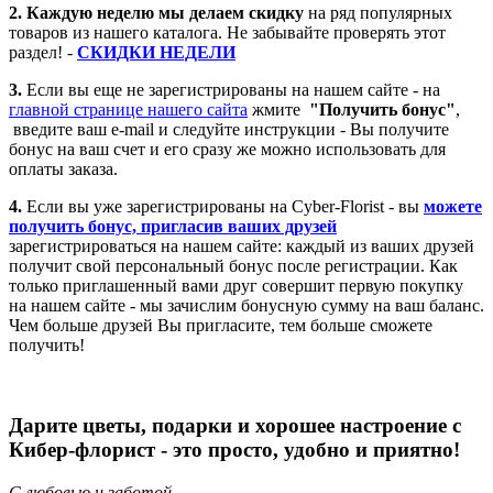
2. Каждую неделю мы делаем скидку
на ряд популярных
товаров из нашего каталога. Не забывайте проверять этот
раздел! -
СКИДКИ НЕДЕЛИ
3.
Если вы еще не зарегистрированы на нашем сайте - на
главной странице нашего сайта
жмите
"Получить бонус"
,
введите ваш e-mail и следуйте инструкции - Вы получите
бонус на ваш счет и его сразу же можно использовать для
оплаты заказа.
4.
Если вы уже зарегистрированы на Cyber-Florist - вы
можете
получить бонус, пригласив ваших друзей
зарегистрироваться на нашем сайте: каждый из ваших друзей
получит свой персональный бонус после регистрации. Как
только приглашенный вами друг совершит первую покупку
на нашем сайте - мы зачислим бонусную сумму на ваш баланс.
Чем больше друзей Вы пригласите, тем больше сможете
получить!
Дарите цветы, подарки и хорошее настроение с
Кибер-флорист - это просто, удобно и приятно!
С любовью и заботой,