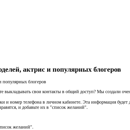
оделей, актрис и популярных блогеров
те выкладывать свои контакты в общий доступ? Мы создали очен
авки и номер телефона в личном кабинете. Эта информация будет
равятся, и добавьте их в "список желаний".
Список желаний".