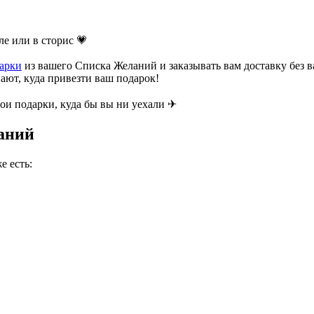
е или в сторис 💗
арки
из вашего Списка Желаний и заказывать вам доставку без в
ают, куда привезти ваш подарок!
вои подарки, куда бы вы ни уехали ✈
аний
е есть: