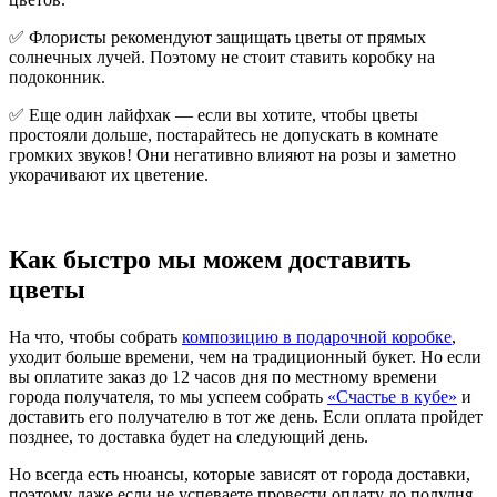
✅ Флористы рекомендуют защищать цветы от прямых
солнечных лучей. Поэтому не стоит ставить коробку на
подоконник.
✅ Еще один лайфхак — если вы хотите, чтобы цветы
простояли дольше, постарайтесь не допускать в комнате
громких звуков! Они негативно влияют на розы и заметно
укорачивают их цветение.
Как быстро мы можем доставить
цветы
На что, чтобы собрать
композицию в подарочной коробке
,
уходит больше времени, чем на традиционный букет. Но если
вы оплатите заказ до 12 часов дня по местному времени
города получателя, то мы успеем собрать
«Счастье в кубе»
и
доставить его получателю в тот же день. Если оплата пройдет
позднее, то доставка будет на следующий день.
Но всегда есть нюансы, которые зависят от города доставки,
поэтому даже если не успеваете провести оплату до полудня,