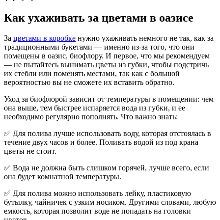
Как ухаживать за цветами в оазисе
За
цветами в коробке
нужно ухаживать немного не так, как за
традиционными букетами — именно из-за того, что они
помещены в оазис, биофлору. И первое, что мы рекомендуем
— не пытайтесь вынимать цветы из губки, чтобы подстричь
их стебли или поменять местами, так как с большой
вероятностью вы не сможете их вставить обратно.
Уход за биофлорой зависит от температуры в помещении: чем
она выше, тем быстрее испаряется вода из губки, и ее
необходимо регулярно пополнять. Что важно знать:
✅ Для полива лучше использовать воду, которая отстоялась в
течение двух часов и более. Поливать водой из под крана
цветы не стоит.
✅ Вода не должна быть слишком горячей, лучше всего, если
она будет комнатной температуры.
✅ Для полива можно использовать лейку, пластиковую
бутылку, чайничек с узким носиком. Другими словами, любую
емкость, которая позволит воде не попадать на головки
цветов.