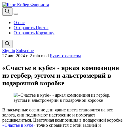
О нас
Отправить Цветы
Отправить Корзинку
Sign in
Subscribe
27 авг. 2024 г.
2 min read
Букет с оазисом
«Счастье в кубе» - яркая композиция
из гербер, эустом и альстромерий в
подарочной коробке
В пасмурные осенние дни яркие цвета становятся на вес
золота, они поднимают настроение и помогают
расшевелиться. Цветочная композиция в подарочной коробке
«Счастье в кубе»
точно справится с этой задачей и