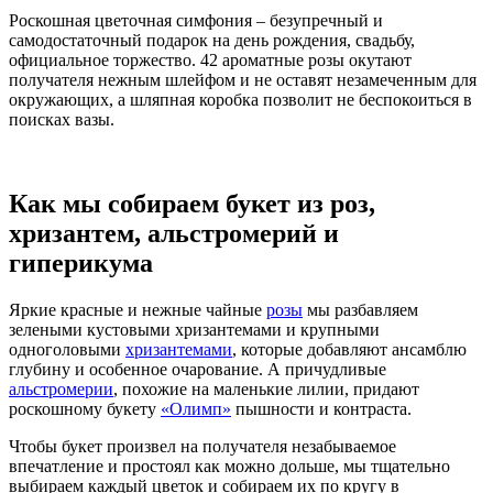
Роскошная цветочная симфония – безупречный и
самодостаточный подарок на день рождения, свадьбу,
официальное торжество. 42 ароматные розы окутают
получателя нежным шлейфом и не оставят незамеченным для
окружающих, а шляпная коробка позволит не беспокоиться в
поисках вазы.
Как мы собираем букет из роз,
хризантем, альстромерий и
гиперикума
Яркие красные и нежные чайные
розы
мы разбавляем
зелеными кустовыми хризантемами и крупными
одноголовыми
хризантемами
, которые добавляют ансамблю
глубину и особенное очарование. А причудливые
альстромерии
, похожие на маленькие лилии, придают
роскошному букету
«Олимп»
пышности и контраста.
Чтобы букет произвел на получателя незабываемое
впечатление и простоял как можно дольше, мы тщательно
выбираем каждый цветок и собираем их по кругу в