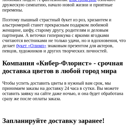
дружескую симпатию, начало новой жизни и приятные
перемены.
Поэтому пышный страстный букет из роз, хризантем и
альстромерий станет прекрасным подарком любимой
женщине, шефу, старому другу, родителям и деловым
партнерам. А веточки гиперикума с яркими ягодками
считаются вестниками не только удачи, но и вдохновения, что
делает
букет «Олимп»
знаковым презентом для актеров,
певцов, художников и других творческих личностей.
Компания «Кибер-Флорист» - срочная
доставка цветов в любой город мира
Чтобы успеть доставить цветы в нужный вам срок, мы
принимаем заказы на доставку 24 часа в сутки. Вы можете
оставить заявку на сайте даже ночью, и она будет обработана
сразу же после оплаты заказа.
Запланируйте доставку заранее!