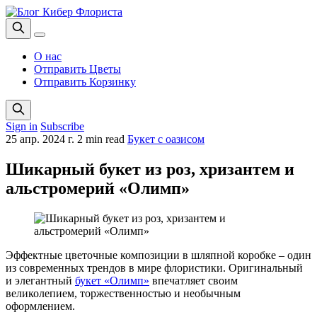
О нас
Отправить Цветы
Отправить Корзинку
Sign in
Subscribe
25 апр. 2024 г.
2 min read
Букет с оазисом
Шикарный букет из роз, хризантем и
альстромерий «Олимп»
Эффектные цветочные композиции в шляпной коробке – один
из современных трендов в мире флористики. Оригинальный
и элегантный
букет «Олимп»
впечатляет своим
великолепием, торжественностью и необычным
оформлением.