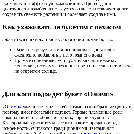
роскошную и эффектную композицию. При создании
цветочного ансамбля используется оазис, он позволяет долго
сохранять свежесть растений и облегчает уход за ними.
Как ухаживать за букетом с оазисом
Заботиться о цветах просто, достаточно помнить, что:
Оазис не требует активного полива – достаточно
ежедневно добавлять в него немного воды.
Прямые солнечные лучи губительны для нежных
лепестков, поэтому срезанные цветы не стоит оставлять
на открытом солнце.
Для кого подойдет букет «Олимп»
«Олимп»
удачно сочетает в себе самые разнообразные цветы и
поэтому имеет богатый подтекст. Гордые пламенные розы
символизируют любовь, верность, горячие чувства.
Благородные хризантемы рассказывают о преданности,
искренности, считаются традиционными цветами для
любимых людей. А фантазийные
альстромерии
означают