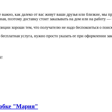
е важно, как далеко от вас живут ваши друзья или близкие, мы 
ая, поэтому доставку стоит заказывать на дом или на работу — с
зиции хороши тем, что получателю не надо беспокоиться о поиск
есплатная услуга, нужно просто указать ее при оформлении зака
й!
робке "Мария"