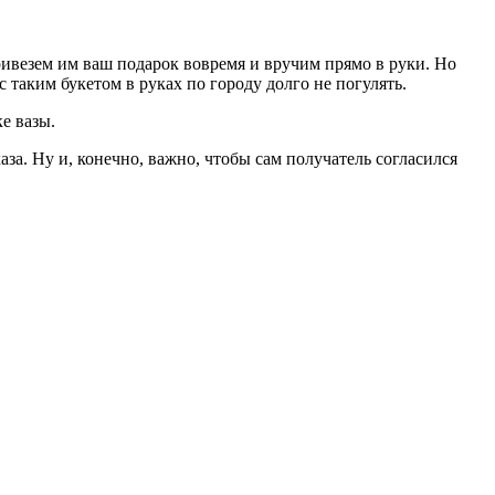
привезем им ваш подарок вовремя и вручим прямо в руки. Но
 таким букетом в руках по городу долго не погулять.
е вазы.
за. Ну и, конечно, важно, чтобы сам получатель согласился