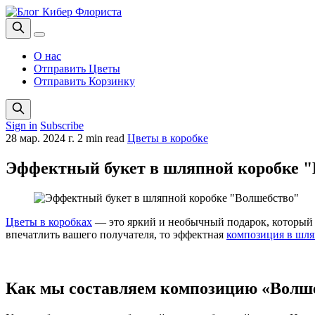
О нас
Отправить Цветы
Отправить Корзинку
Sign in
Subscribe
28 мар. 2024 г.
2 min read
Цветы в коробке
Эффектный букет в шляпной коробке 
Цветы в коробках
— это яркий и необычный подарок, который м
впечатлить вашего получателя, то эффектная
композиция в шля
Как мы составляем композицию «Волш