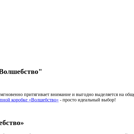
"Волшебство"
гновенно притягивает внимание и выгодно выделяется на общем 
пной коробке «Волшебство»
- просто идеальный выбор!
ебство»