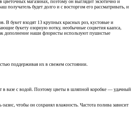
в цветочных магазинах, поэтому он выглядит экзотично и
аш получатель будет долго и с восторгом его рассматривать, и
в. В букет входят 13 крупных красных роз, кустовые и
ающие букету озорную нотку, необычные соцветия каапса,
 Как дополнение наши флористы используют пушистые
остью поддерживая их в свежем состоянии.
т в вазе с водой. Поэтому цветы в шляпной коробке — удачный
 оазис, чтобы он сохранял влажность. Частота полива зависит