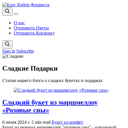
О нас
Отправить Цветы
Отправить Корзинку
Sign in
Subscribe
Сладкие Подарки
Статьи нашего блога о сладких букетах и подарках
Сладкий букет из маршмеллоу
«Розовые сны»
6 июня 2024 г.
2 min read
Букет из конфет
Букет из нежных маршмеллоу "розовые сны" - идеальный