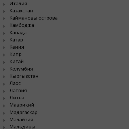
Италия
Казахстан
Каймановы острова
Камбоджа
Канада
Катар
Кения
Кипр
Китай
Колумбия
Кыргызстан
Лаос
Латвия
Литва
Маврикий
Мадагаскар
Малайзия
Мальдивы