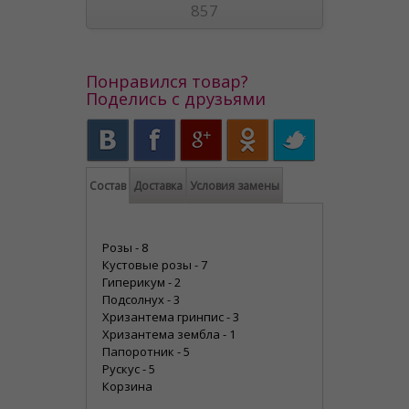
857
Понравился товар?
Поделись с друзьями
Состав
Доставка
Условия замены
Розы - 8
Кустовые розы - 7
Гиперикум - 2
Подсолнух - 3
Хризантема гринпис - 3
Хризантема зембла - 1
Папоротник - 5
Рускус - 5
Корзина