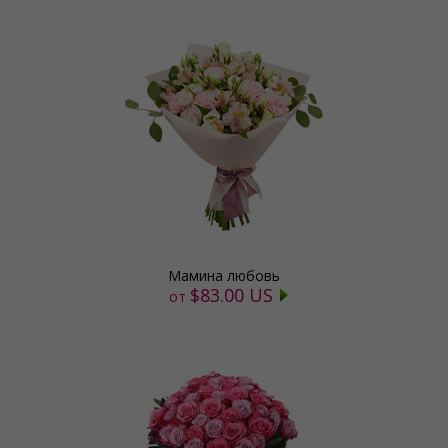
Мамина любовь
$83.00 US
от