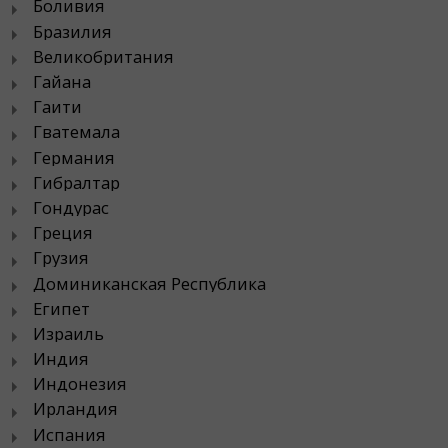
Боливия
Бразилия
Великобритания
Гайана
Гаити
Гватемала
Германия
Гибралтар
Гондурас
Греция
Грузия
Доминиканская Республика
Египет
Израиль
Индия
Индонезия
Ирландия
Испания