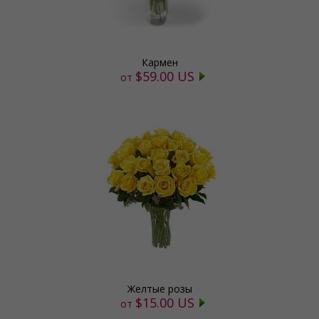
Кармен
$59.00 US
от
Желтые розы
$15.00 US
от