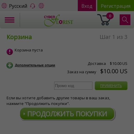
Русский
Вход
Регистрация
0
Корзина
Шаг 1 из 3
Корзина пуста
Доставка
$10.00 US
Дополнительные опции
$10.00 US
Заказ на сумму
ПРИМЕНИТЬ
Если вы хотите добавить другие товары в ваш заказ,
нажмите "Продолжить покупки".
ПРОДОЛЖИТЬ ПОКУПКИ