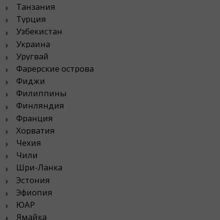
Танзания
Турция
Узбекистан
Украина
Уругвай
Фарерские острова
Фиджи
Филиппины
Финляндия
Франция
Хорватия
Чехия
Чили
Шри-Ланка
Эстония
Эфиопия
ЮАР
Ямайка