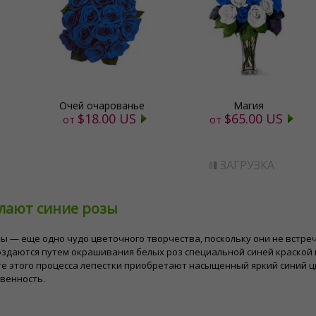
Очей очарованье
Магия
$18.00 US
$65.00 US
от
от
ЗАГРУЗКА
елают синие розы
ы — еще одно чудо цветочного творчества, поскольку они не встр
здаются путем окрашивания белых роз специальной синей краской и
е этого процесса лепестки приобретают насыщенный яркий синий ц
венность.