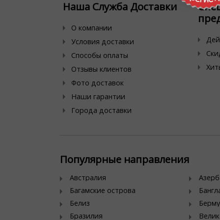
Наша Служба Доставки
Спе
пре
О компании
Дей
Условия доставки
Ски
Способы оплаты
Хит
Отзывы клиентов
Фото доставок
Наши гарантии
Города доставки
Популярные направления
Австралия
Азер
Багамские острова
Банг
Белиз
Берму
Бразилия
Велик