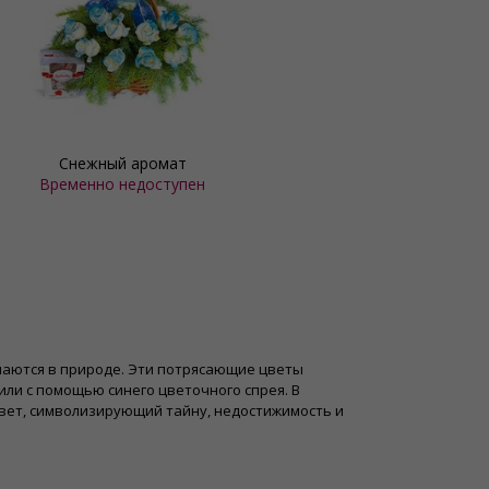
Снежный аромат
Временно недоступен
ечаются в природе. Эти потрясающие цветы
ли с помощью синего цветочного спрея. В
вет, символизирующий тайну, недостижимость и