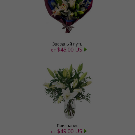
Звездный путь
$45.00 US
от
Признание
$49.00 US
от