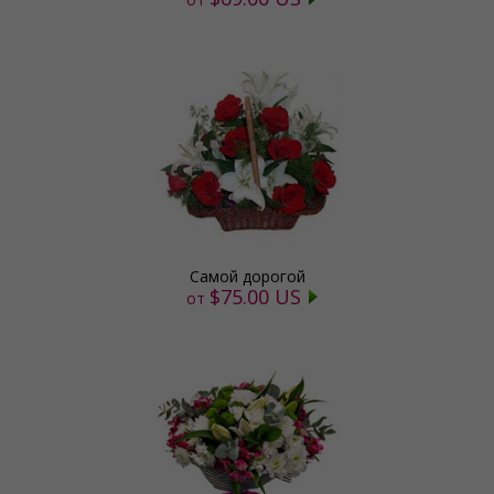
Самой дорогой
$75.00 US
от