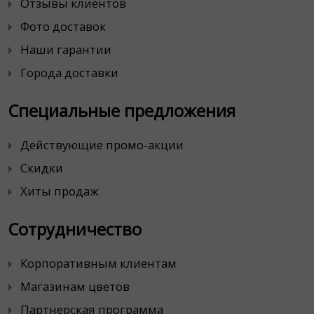
Отзывы клиентов
Фото доставок
Наши гарантии
Города доставки
Специальные предложения
Действующие промо-акции
Скидки
Хиты продаж
Сотрудничество
Корпоративным клиентам
Магазинам цветов
Партнерская программа