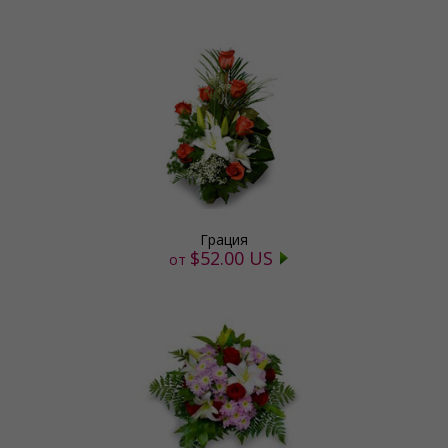
Грация
$52.00 US
от