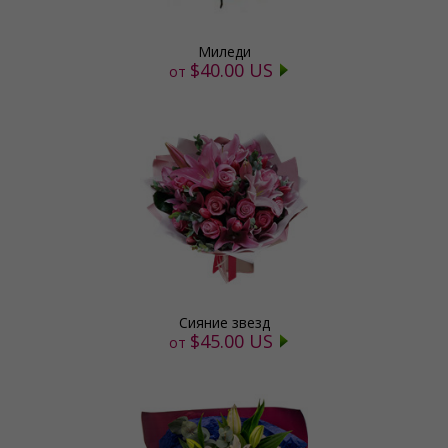
Миледи
$40.00 US
от
Сияние звезд
$45.00 US
от