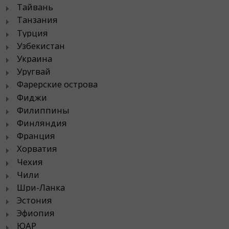
Тайвань
Танзания
Турция
Узбекистан
Украина
Уругвай
Фарерские острова
Фиджи
Филиппины
Финляндия
Франция
Хорватия
Чехия
Чили
Шри-Ланка
Эстония
Эфиопия
ЮАР