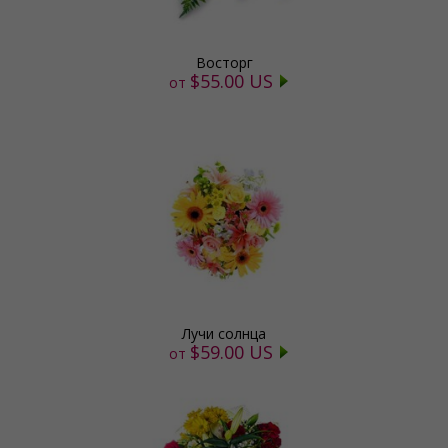
Восторг
$55.00 US
от
Лучи солнца
$59.00 US
от