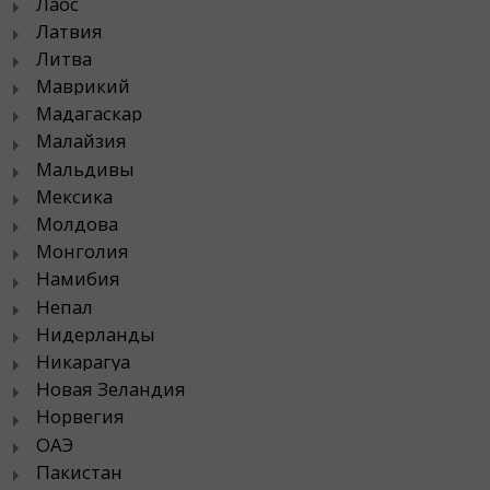
Лаос
Латвия
Литва
Маврикий
Мадагаскар
Малайзия
Мальдивы
Мексика
Молдова
Монголия
Намибия
Непал
Нидерланды
Никарагуа
Новая Зеландия
Норвегия
ОАЭ
Пакистан