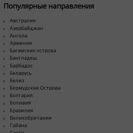
Популярные направления
Австралия
Азербайджан
Ангола
Армения
Багамские острова
Бангладеш
Барбадос
Беларусь
Белиз
Бермудские Острова
Болгария
Боливия
Бразилия
Великобритания
Гайана
Гаити