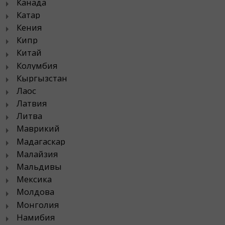
Канада
Катар
Кения
Кипр
Китай
Колумбия
Кыргызстан
Лаос
Латвия
Литва
Маврикий
Мадагаскар
Малайзия
Мальдивы
Мексика
Молдова
Монголия
Намибия