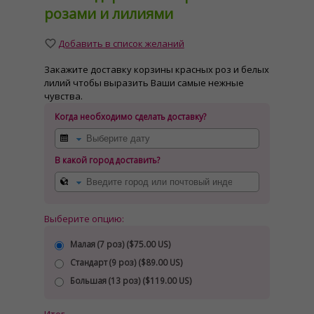
розами и лилиями
Добавить в список желаний
Закажите доставку корзины красных роз и белых
лилий чтобы выразить Ваши самые нежные
чувства.
Когда необходимо сделать доставку?
В какой город доставить?
Выберите опцию:
Малая (7 роз) (
$75.00 US
)
Стандарт (9 роз) (
$89.00 US
)
Большая (13 роз) (
$119.00 US
)