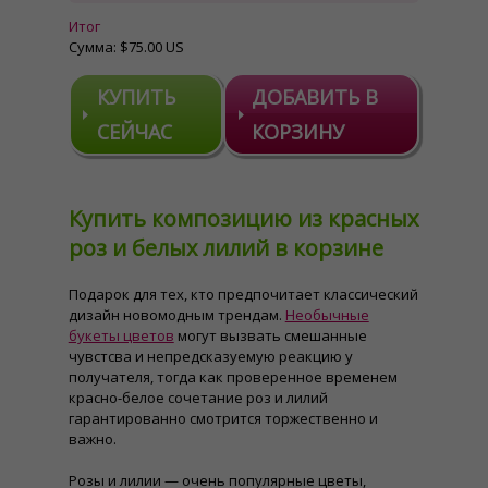
Итог
Сумма:
$75.00 US
КУПИТЬ
ДОБАВИТЬ В
СЕЙЧАС
КОРЗИНУ
Купить композицию из красных
роз и белых лилий в корзине
Подарок для тех, кто предпочитает классический
дизайн новомодным трендам.
Необычные
букеты цветов
могут вызвать смешанные
чувстсва и непредсказуемую реакцию у
получателя, тогда как проверенное временем
красно-белое сочетание роз и лилий
гарантированно смотрится торжественно и
важно.
Розы и лилии — очень популярные цветы,