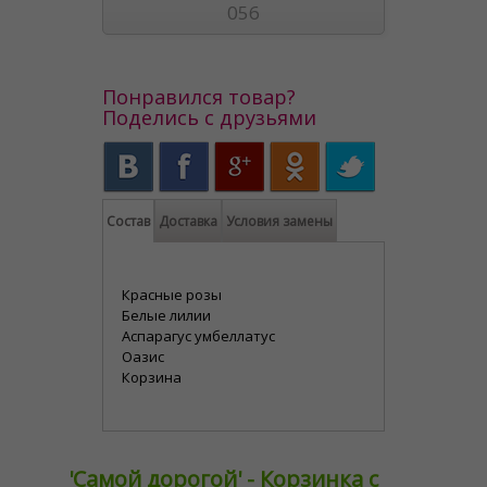
056
Понравился товар?
Поделись с друзьями
Состав
Доставка
Условия замены
Красные розы
Белые лилии
Аспарагус умбеллатус
Оазис
Корзина
'Самой дорогой' - Корзинка с