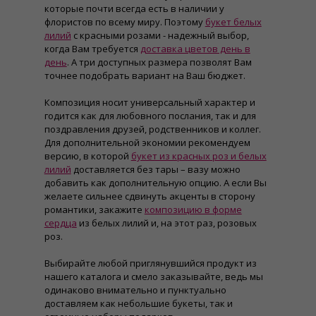
которые почти всегда есть в наличии у
флористов по всему миру. Поэтому
букет белых
лилий
с красными розами - надежный выбор,
когда Вам требуется
доставка цветов день в
день
. А три доступных размера позволят Вам
точнее подобрать вариант на Ваш бюджет.
Композиция носит универсальный характер и
годится как для любовного послания, так и для
поздравления друзей, родственников и коллег.
Для дополнительной экономии рекомендуем
версию, в которой
букет из красных роз и белых
лилий
доставляется без тары – вазу можно
добавить как дополнительную опцию. А если Вы
желаете сильнее сдвинуть акценты в сторону
романтики, закажите
композицию в форме
сердца
из белых лилий и, на этот раз, розовых
роз.
Выбирайте любой приглянувшийся продукт из
нашего каталога и смело заказывайте, ведь мы
одинаково внимательно и пунктуально
доставляем как небольшие букеты, так и