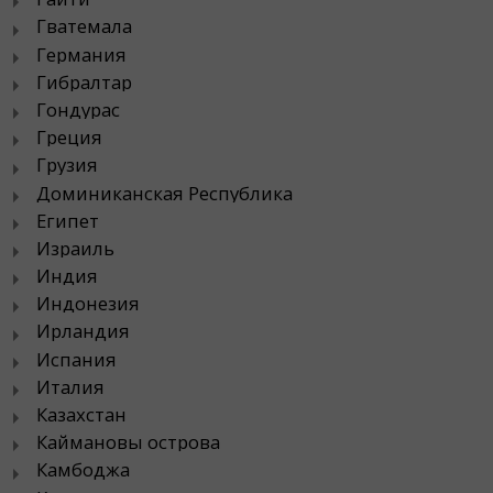
Гватемала
Германия
Гибралтар
Гондурас
Греция
Грузия
Доминиканская Республика
Египет
Израиль
Индия
Индонезия
Ирландия
Испания
Италия
Казахстан
Каймановы острова
Камбоджа