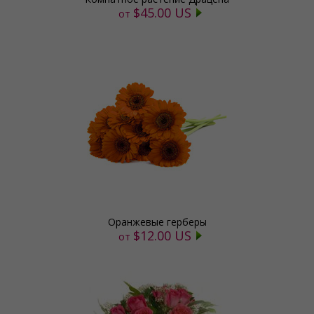
$45.00 US
от
Оранжевые герберы
$12.00 US
от