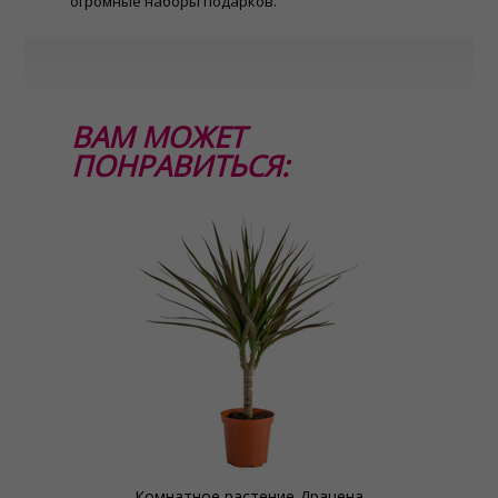
огромные наборы подарков.
ВАМ МОЖЕТ
ПОНРАВИТЬСЯ:
Комнатное растение Драцена