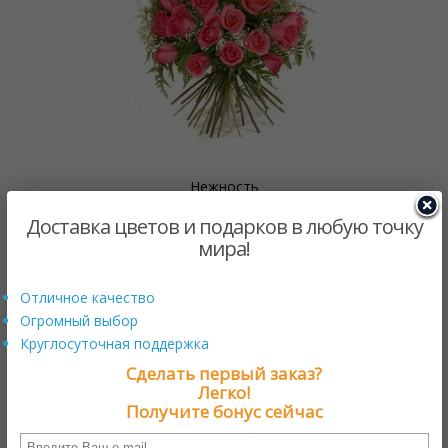
Нежность
$42.00 US
от
Доставка цветов и подарков в любую точку
мира!
Отличное качество
Огромный выбор
Круглосуточная поддержка
Сделать первый заказ?
Легко!
Получите бонус сейчас