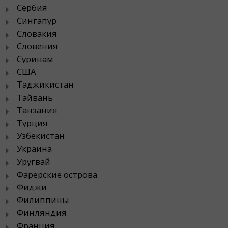
Сербия
Сингапур
Словакия
Словения
Суринам
США
Таджикистан
Тайвань
Танзания
Турция
Узбекистан
Украина
Уругвай
Фарерские острова
Фиджи
Филиппины
Финляндия
Франция