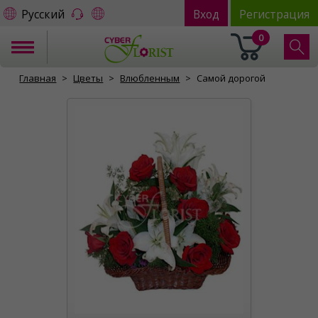
Русский
Вход
Регистрация
0
Главная
Цветы
Влюбленным
Самой дорогой