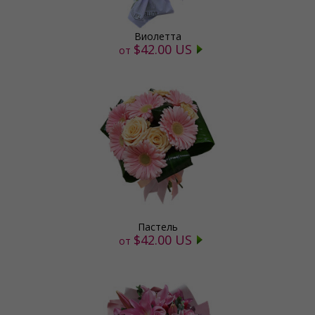
Виолетта
$42.00 US
от
Пастель
$42.00 US
от