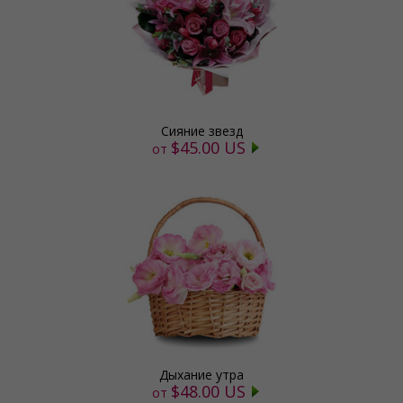
Сияние звезд
$45.00 US
от
Дыхание утра
$48.00 US
от