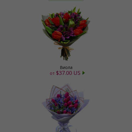
Виола
$37.00 US
от