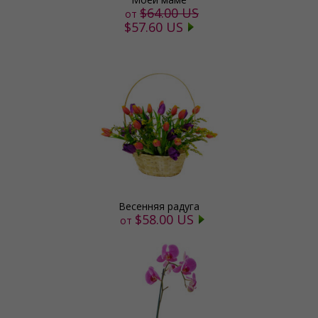
$64.00 US
от
$57.60 US
Весенняя радуга
$58.00 US
от