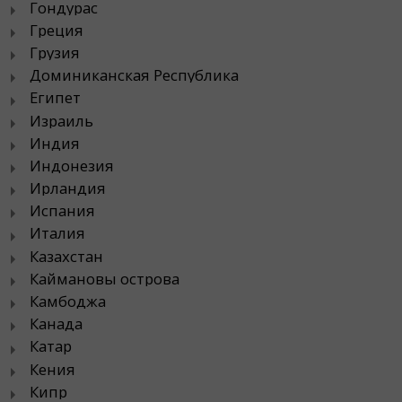
Гондурас
Греция
Грузия
Доминиканская Республика
Египет
Израиль
Индия
Индонезия
Ирландия
Испания
Италия
Казахстан
Каймановы острова
Камбоджа
Канада
Катар
Кения
Кипр