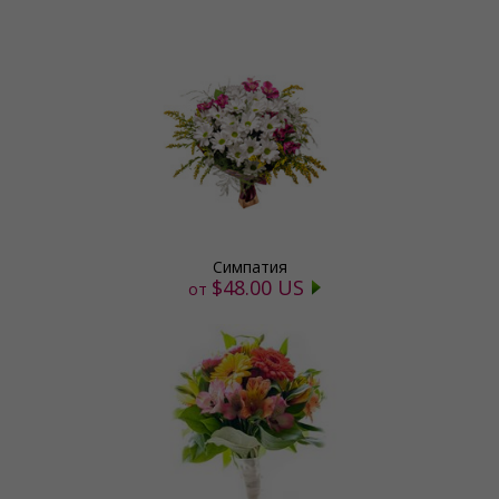
Симпатия
$48.00 US
от