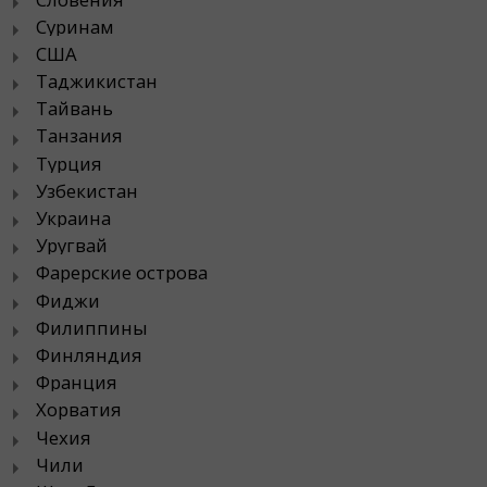
Суринам
США
Таджикистан
Тайвань
Танзания
Турция
Узбекистан
Украина
Уругвай
Фарерские острова
Фиджи
Филиппины
Финляндия
Франция
Хорватия
Чехия
Чили