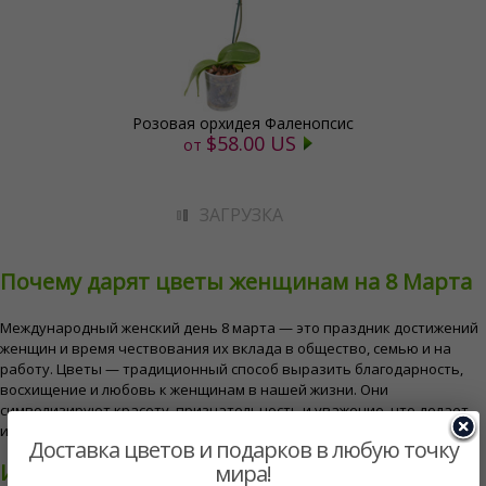
Розовая орхидея Фаленопсис
$58.00 US
от
ЗАГРУЗКА
Почему дарят цветы женщинам на 8 Марта
Международный женский день 8 марта — это праздник достижений
женщин и время чествования их вклада в общество, семью и на
работу. Цветы — традиционный способ выразить благодарность,
восхищение и любовь к женщинам в нашей жизни. Они
символизируют красоту, признательность и уважение, что делает
их идеальным подарком по этому особому случаю.
Доставка цветов и подарков в любую точку
Идеальные цветы и подарки на 8 Марта
мира!