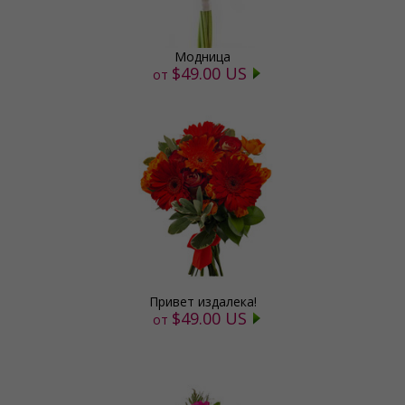
Модница
$49.00 US
от
Привет издалека!
$49.00 US
от