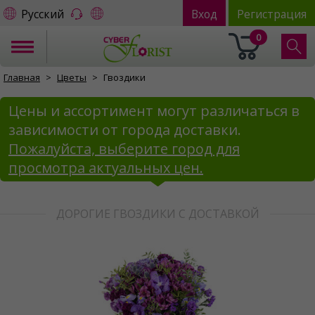
Русский
Вход
Регистрация
0
Главная
Цветы
Гвоздики
Цены и ассортимент могут различаться в
зависимости от города доставки.
Пожалуйста, выберите город для
просмотра актуальных цен.
ДОРОГИЕ ГВОЗДИКИ С ДОСТАВКОЙ