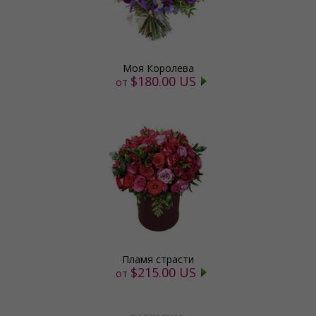
Моя Королева
$180.00 US
от
Пламя страсти
$215.00 US
от