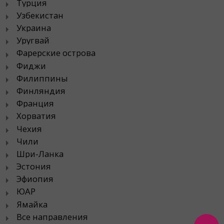
Турция
Узбекистан
Украина
Уругвай
Фарерские острова
Фиджи
Филиппины
Финляндия
Франция
Хорватия
Чехия
Чили
Шри-Ланка
Эстония
Эфиопия
ЮАР
Ямайка
Все направления