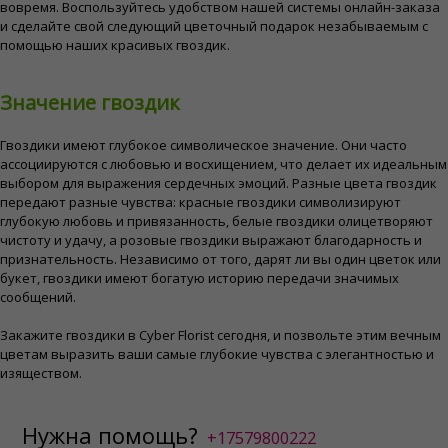
вовремя. Воспользуйтесь удобством нашей системы онлайн-заказа
и сделайте свой следующий цветочный подарок незабываемым с
помощью наших красивых гвоздик.
Значение гвоздик
Гвоздики имеют глубокое символическое значение. Они часто
ассоциируются с любовью и восхищением, что делает их идеальным
выбором для выражения сердечных эмоций. Разные цвета гвоздик
передают разные чувства: красные гвоздики символизируют
глубокую любовь и привязанность, белые гвоздики олицетворяют
чистоту и удачу, а розовые гвоздики выражают благодарность и
признательность. Независимо от того, дарят ли вы один цветок или
букет, гвоздики имеют богатую историю передачи значимых
сообщений.
Закажите гвоздики в Cyber ​​Florist сегодня, и позвольте этим вечным
цветам выразить ваши самые глубокие чувства с элегантностью и
изяществом.
Нужна помощь?
+17579800222