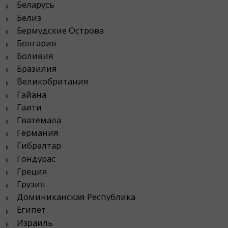
Беларусь
Белиз
Бермудские Острова
Болгария
Боливия
Бразилия
Великобритания
Гайана
Гаити
Гватемала
Германия
Гибралтар
Гондурас
Греция
Грузия
Доминиканская Республика
Египет
Израиль