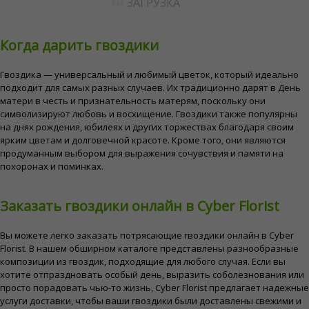
ЗАГРУЗКА
Когда дарить гвоздики
Гвоздика — универсальный и любимый цветок, который идеально
подходит для самых разных случаев. Их традиционно дарят в День
матери в честь и признательность матерям, поскольку они
символизируют любовь и восхищение. Гвоздики также популярны
на днях рождения, юбилеях и других торжествах благодаря своим
ярким цветам и долговечной красоте. Кроме того, они являются
продуманным выбором для выражения сочувствия и памяти на
похоронах и поминках.
Заказать гвоздики онлайн в Cyber ​​Florist
Вы можете легко заказать потрясающие гвоздики онлайн в Cyber ​​
Florist. В нашем обширном каталоге представлены разнообразные
композиции из гвоздик, подходящие для любого случая. Если вы
хотите отпраздновать особый день, выразить соболезнования или
просто порадовать чью-то жизнь, Cyber ​​Florist предлагает надежные
услуги доставки, чтобы ваши гвоздики были доставлены свежими и