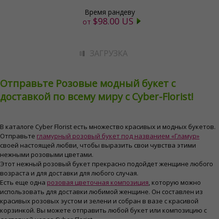
Время рандеву
$98.00 US
от
ЗАГРУЗКА
Отправьте Розовые модный букет с
доставкой по всему миру с Cyber-Florist!
В каталоге Cyber ​​Florist есть множество красивых и модных букетов.
Отправьте
гламурный розовый букет под названием «Гламур»
своей настоящей любви, чтобы выразить свои чувства этими
нежными розовыми цветами.
Этот нежный розовый букет прекрасно подойдет женщине любого
возраста и для доставки для любого случая.
Есть еще одна
розовая цветочная композиция
, которую можно
использовать для доставки любимой женщине. Он составлен из
красивых розовых эустом и зелени и собран в вазе с красивой
корзинкой. Вы можете отправить любой букет или композицию с