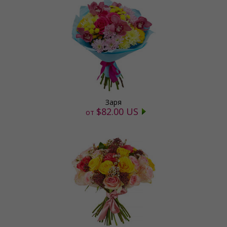
Заря
$82.00 US
от