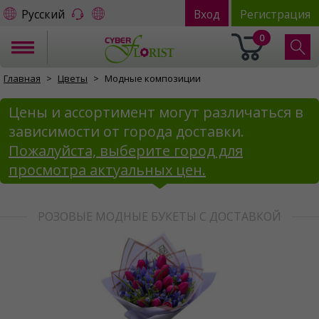
Русский
Вход
Регистрация
0
Главная
Цветы
Модные композиции
Цены и ассортимент могут различаться в
зависимости от города доставки.
Пожалуйста, выберите город для
просмотра актуальных цен.
РОЗОВЫЕ МОДНЫЕ БУКЕТЫ С ДОСТАВКОЙ