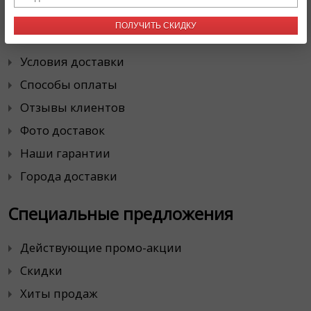
Наша Служба Доставки
ПОЛУЧИТЬ СКИДКУ
О компании
Условия доставки
Способы оплаты
Отзывы клиентов
Фото доставок
Наши гарантии
Города доставки
Специальные предложения
Действующие промо-акции
Скидки
Хиты продаж