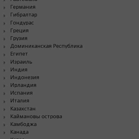
Германия
Гибралтар
Гондурас
Греция
Грузия
Доминиканская Республика
Египет
Израиль
Индия
Индонезия
Ирландия
Испания
Италия
Казахстан
Каймановы острова
Камбоджа
Канада