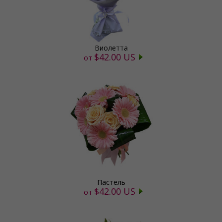
Виолетта
$42.00 US
от
Пастель
$42.00 US
от