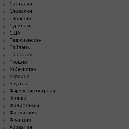
Сингапур
Словакия
Словения
Суринам
США
Таджикистан
Тайвань
Танзания
Турция
Узбекистан
Украина
Уругвай
Фарерские острова
Фиджи
Филиппины
Финляндия
Франция
Хорватия