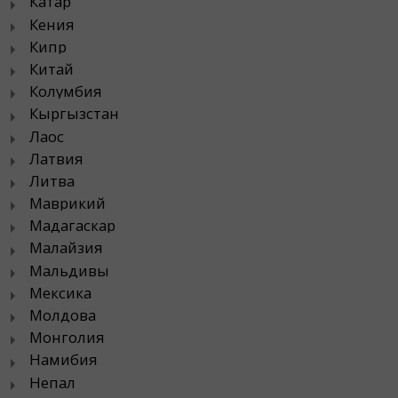
Катар
Кения
Кипр
Китай
Колумбия
Кыргызстан
Лаос
Латвия
Литва
Маврикий
Мадагаскар
Малайзия
Мальдивы
Мексика
Молдова
Монголия
Намибия
Непал