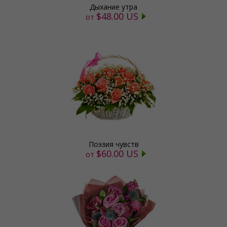
Дыхание утра
$48.00 US
от
Поэзия чувств
$60.00 US
от