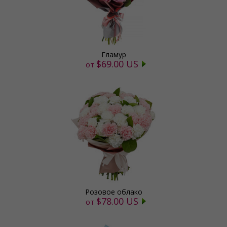
Гламур
$69.00 US
от
Розовое облако
$78.00 US
от