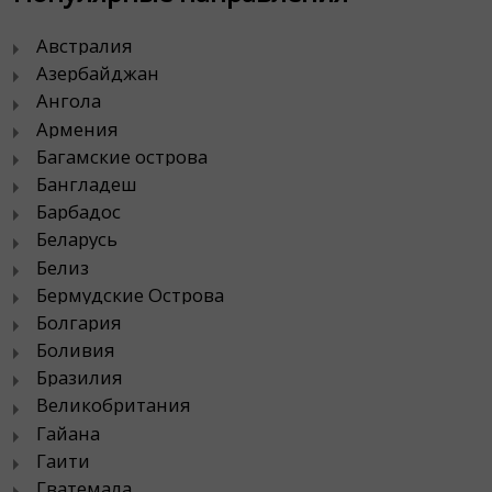
Австралия
Азербайджан
Ангола
Армения
Багамские острова
Бангладеш
Барбадос
Беларусь
Белиз
Бермудские Острова
Болгария
Боливия
Бразилия
Великобритания
Гайана
Гаити
Гватемала