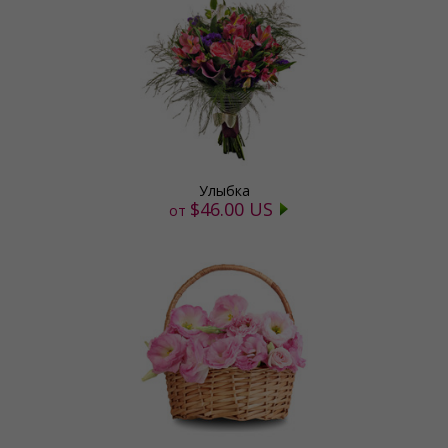
Улыбка
$46.00 US
от