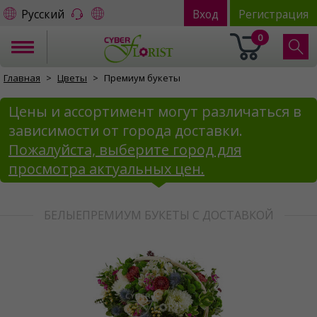
Русский
Вход
Регистрация
0
Главная
Цветы
Премиум букеты
Цены и ассортимент могут различаться в
зависимости от города доставки.
Пожалуйста, выберите город для
просмотра актуальных цен.
БЕЛЫЕПРЕМИУМ БУКЕТЫ С ДОСТАВКОЙ