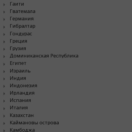
Гаити
Гватемала
Германия
Гибралтар
Гондурас
Греция
Грузия
Доминиканская Республика
Египет
Израиль
Индия
Индонезия
Ирландия
Испания
Италия
Казахстан
Каймановы острова
Камбоджа