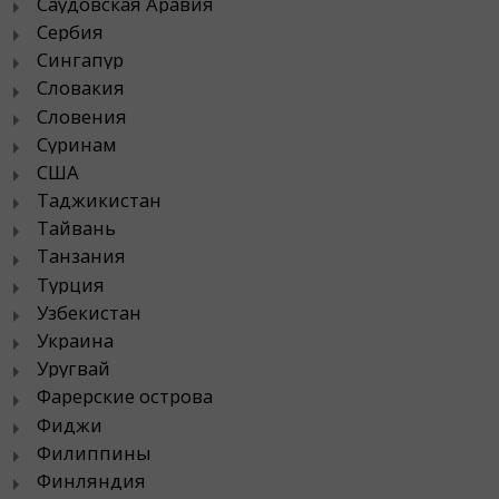
Саудовская Аравия
Сербия
Сингапур
Словакия
Словения
Суринам
США
Таджикистан
Тайвань
Танзания
Турция
Узбекистан
Украина
Уругвай
Фарерские острова
Фиджи
Филиппины
Финляндия