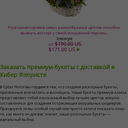
Роскошная корзина самых разнообразных цветов способна
вызвать восторг у самой искушенной персоны.
Элизиум
$190.00 US
от
$171.00 US
Заказать премиум-букеты с доставкой в ​​
Кибер Флористе
В Cyber ​​Florist мы гордимся тем, что создаем роскошные букеты,
призванные впечатлять и восхищать. Наши букеты премиум-класса
представляют собой изысканный выбор лучших цветов, искусно
составленных для создания потрясающих визуальных шедевров.
Празднуете ли вы особый случай или просто хотите показать кому-
то, как много он для вас значит, наши роскошные букеты —
идеальный выбор.