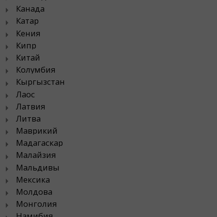
Канада
Катар
Кения
Кипр
Китай
Колумбия
Кыргызстан
Лаос
Латвия
Литва
Маврикий
Мадагаскар
Малайзия
Мальдивы
Мексика
Молдова
Монголия
Намибия