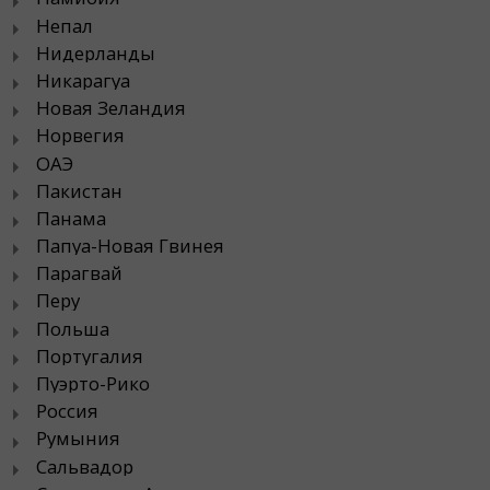
Непал
Нидерланды
Никарагуа
Новая Зеландия
Норвегия
ОАЭ
Пакистан
Панама
Папуа-Новая Гвинея
Парагвай
Перу
Польша
Португалия
Пуэрто-Рико
Россия
Румыния
Сальвадор