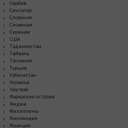
Сербия
Сингапур
Словакия
Словения
Суринам
США
Таджикистан
Тайвань
Танзания
Турция
Узбекистан
Украина
Уругвай
Фарерские острова
Фиджи
Филиппины
Финляндия
Франция