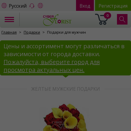
Русский
Вход
Регистрация
0
Главная
Подарки
Подарки для мужчин
Цены и ассортимент могут различаться в
зависимости от города доставки.
Пожалуйста, выберите город для
просмотра актуальных цен.
ЖЕЛТЫЕ МУЖСКИЕ ПОДАРКИ