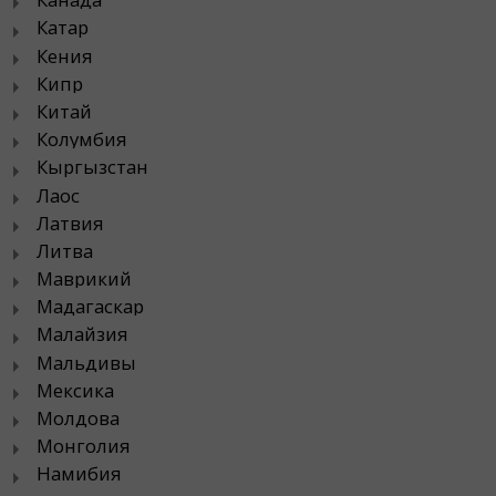
Катар
Кения
Кипр
Китай
Колумбия
Кыргызстан
Лаос
Латвия
Литва
Маврикий
Мадагаскар
Малайзия
Мальдивы
Мексика
Молдова
Монголия
Намибия