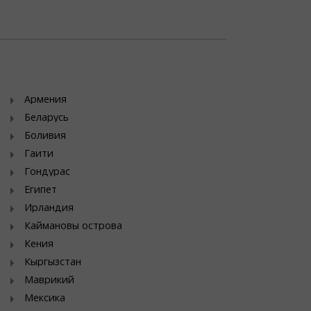
Армения
Беларусь
Боливия
Гаити
Гондурас
Египет
Ирландия
Каймановы острова
Кения
Кыргызстан
Маврикий
Мексика