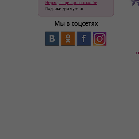
Неувядающие розы в колбе
Подарки для мужчин
Мы в соцсетях
о