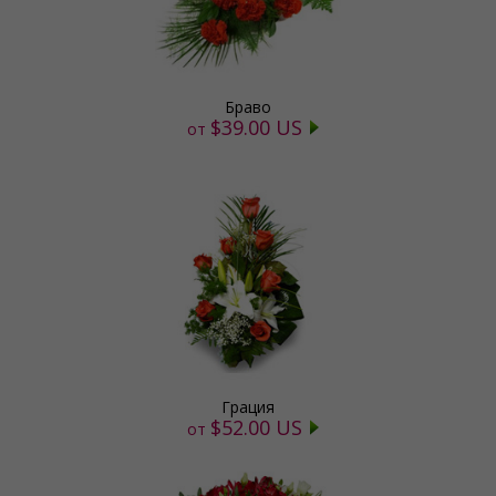
Браво
$39.00 US
от
Грация
$52.00 US
от