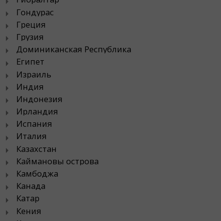
Гондурас
Греция
Грузия
Доминиканская Республика
Египет
Израиль
Индия
Индонезия
Ирландия
Испания
Италия
Казахстан
Каймановы острова
Камбоджа
Канада
Катар
Кения