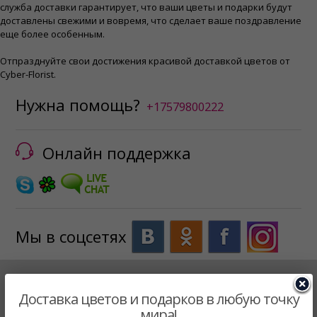
служба доставки гарантирует, что ваши цветы и подарки будут
доставлены свежими и вовремя, что сделает ваше поздравление
еще более особенным.
Отпразднуйте свои достижения красивой доставкой цветов от
Cyber-Florist.
Нужна помощь?
+17579800222
Онлайн поддержка
Мы в соцсетях
Наша Служба Доставки
Доставка цветов и подарков в любую точку
мира!