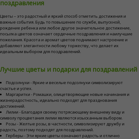
поздравления
Цветы – это радостный и яркий способ отметить достижения и
важные события. Будь то повышение по службе, выпускной,
рождение ребенка или любое другое значительное достижение,
посылка цветов означает сердечные поздравления и наилучшие
пожелания. Красота и аромат цветов поднимают настроение и
добавляют элегантности любому торжеству, что делает их
идеальным выбором для поздравлений.
Лучшие цветы и подарки для поздравлений
Подсолнухи - Яркие и веселые подсолнухи символизируют
счастье и успех.
Маргаритки - Ромашки, олицетворяющие новые начинания и
жизнерадостность, идеально подходят для празднования
достижений.
Лилии - Благодаря своему потрясающему внешнему виду и
символу процветания лилии являются изысканным выбором.
Розы - Желтые розы, в частности, символизируют дружбу и
радость, поэтому подходят для поздравлений.
Герберы - Эти яркие цветы означают радость и отлично