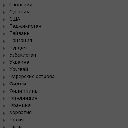
Словения
Суринам
США
Таджикистан
Тайвань
Танзания
Турция
Узбекистан
Украина
Уругвай
Фарерские острова
Фиджи
Филиппины
Финляндия
Франция
Хорватия
Чехия
Чили