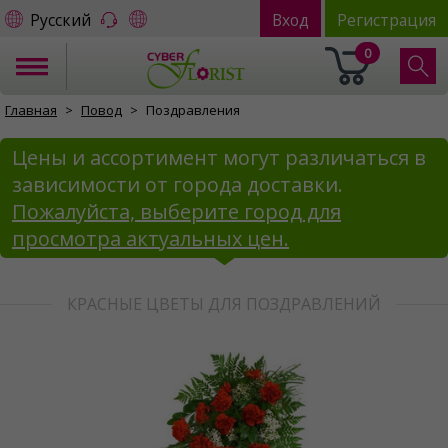
Русский
Вход
Регистрация
0
Главная
Повод
Поздравления
Цены и ассортимент могут различаться в
зависимости от города доставки.
Пожалуйста, выберите город для
просмотра актуальных цен.
КРАСНЫЕ ЦВЕТЫ ДЛЯ ПОЗДРАВЛЕНИЙ