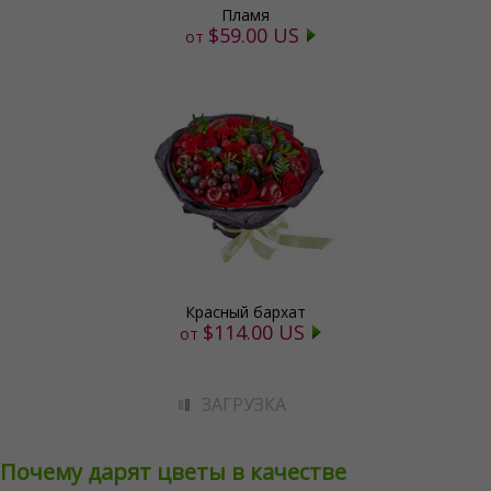
Пламя
$59.00 US
от
Красный бархат
$114.00 US
от
ЗАГРУЗКА
Почему дарят цветы в качестве