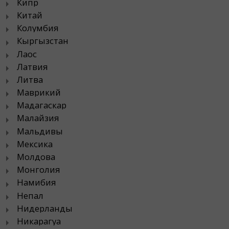
Кипр
Китай
Колумбия
Кыргызстан
Лаос
Латвия
Литва
Маврикий
Мадагаскар
Малайзия
Мальдивы
Мексика
Молдова
Монголия
Намибия
Непал
Нидерланды
Никарагуа