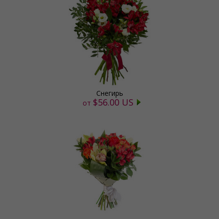
Снегирь
$56.00 US
от