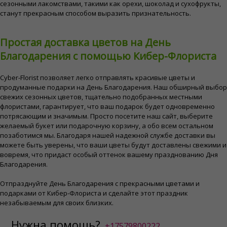
сезонными лакомствами, такими как орехи, шоколад и сухофрукты,
станут прекрасным способом выразить признательность.
Простая доставка цветов на День
Благодарения с помощью Кибер-Флориста
Cyber-Florist позволяет легко отправлять красивые цветы и
продуманные подарки на День Благодарения. Наш обширный выбор
свежих сезонных цветов, тщательно подобранных местными
флористами, гарантирует, что ваш подарок будет одновременно
потрясающим и значимым. Просто посетите наш сайт, выберите
желаемый букет или подарочную корзину, а обо всем остальном
позаботимся мы. Благодаря нашей надежной службе доставки вы
можете быть уверены, что ваши цветы будут доставлены свежими и
вовремя, что придаст особый оттенок вашему празднованию Дня
Благодарения.
Отпразднуйте День Благодарения с прекрасными цветами и
подарками от Кибер-Флориста и сделайте этот праздник
незабываемым для своих близких.
Нужна помощь?
+17579800222