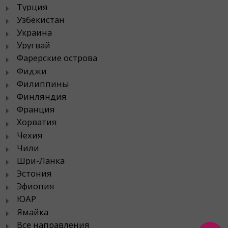
Турция
Узбекистан
Украина
Уругвай
Фарерские острова
Фиджи
Филиппины
Финляндия
Франция
Хорватия
Чехия
Чили
Шри-Ланка
Эстония
Эфиопия
ЮАР
Ямайка
Все направления