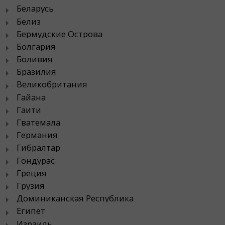
Беларусь
Белиз
Бермудские Острова
Болгария
Боливия
Бразилия
Великобритания
Гайана
Гаити
Гватемала
Германия
Гибралтар
Гондурас
Греция
Грузия
Доминиканская Республика
Египет
Израиль