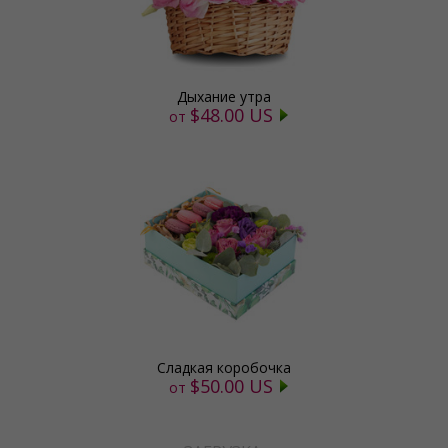
Дыхание утра
$48.00 US
от
Сладкая коробочка
$50.00 US
от