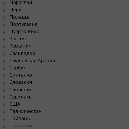
Парагвай
Перу
Польша
Португалия
Пуэрто-Рико
Россия
Румыния
Сальвадор
Саудовская Аравия
Сербия
Сингапур
Словакия
Словения
Суринам
США
Таджикистан
Тайвань
Танзания