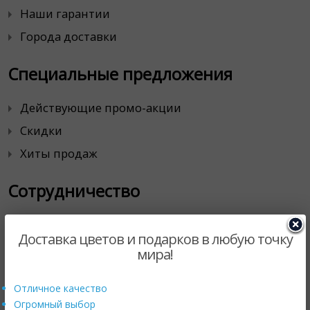
Наши гарантии
Города доставки
Специальные предложения
Действующие промо-акции
Скидки
Хиты продаж
Сотрудничество
Корпоративным клиентам
Доставка цветов и подарков в любую точку
Магазинам цветов
мира!
Партнерская программа
Отличное качество
Продавайте с нами
Огромный выбор