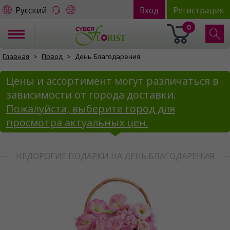
Русский
Вход
Регистрация
0
Главная
Повод
День Благодарения
Цены и ассортимент могут различаться в
зависимости от города доставки.
Пожалуйста, выберите город для
просмотра актуальных цен.
НЕДОРОГИЕ ПОДАРКИ НА ДЕНЬ БЛАГОДАРЕНИЯ