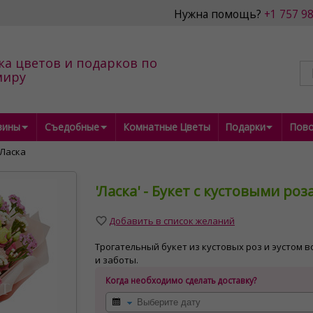
Нужна помощь?
+1 757 9
ка цветов и подарков по
миру
зины
Съедобные
Комнатные Цветы
Подарки
Пов
Ласка
'Ласка' - Букет с кустовыми ро
Добавить в список желаний
Трогательный букет из кустовых роз и эустом
и заботы.
Когда необходимо сделать доставку?