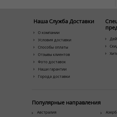
Наша Служба Доставки
Спе
пре
О компании
Дей
Условия доставки
Ски
Способы оплаты
Хит
Отзывы клиентов
Фото доставок
Наши гарантии
Города доставки
Популярные направления
Австралия
Азер