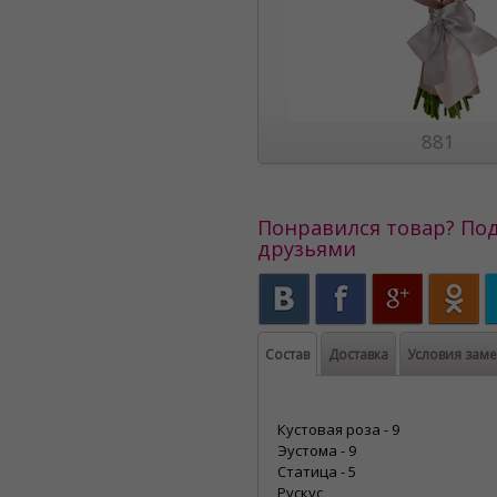
881
Понравился товар? Под
друзьями
Состав
Доставка
Условия зам
Кустовая роза - 9
Эустома - 9
Статица - 5
Рускус