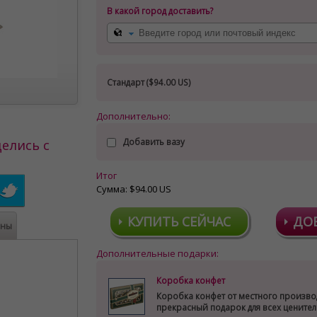
В какой город доставить?
Стандарт (
$94.00 US
)
Дополнительно:
Добавить вазу
елись с
Итог
Сумма:
$94.00 US
КУПИТЬ СЕЙЧАС
ДО
ены
Дополнительные подарки:
Коробка конфет
Коробка конфет от местного произво
прекрасный подарок для всех цените