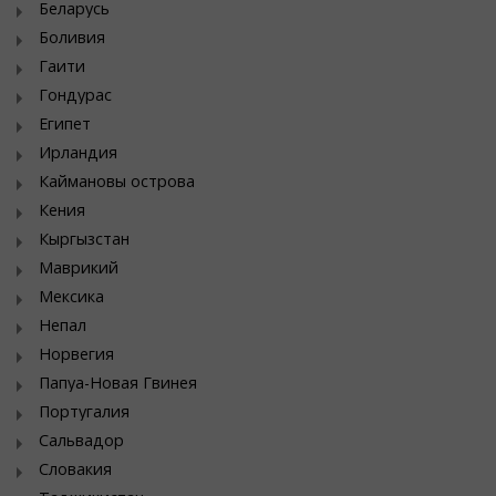
Беларусь
Боливия
Гаити
Гондурас
Египет
Ирландия
Каймановы острова
Кения
Кыргызстан
Маврикий
Мексика
Непал
Норвегия
Папуа-Новая Гвинея
Португалия
Сальвадор
Словакия