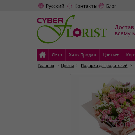
Русский
Контакты
Блог
Достав
всему 
Лето
Хиты Продаж
Цветы
Кор
Главная
Цветы
Подарки для родителей