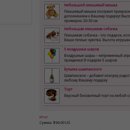
Небольшой плюшевый мишка
Плюшевый мишка послужит прекрас
дополнением к Вашему подарку! Выс
примерно 20-30 см
Небольшая плюшевая собачка
Плюшевая собачка – это подарок, ко
Ваши теплые чувства. Высота игрушк
5 воздушных шаров
Воздушные шары – непременный атр
праздника! В подарке 5 шаров
Бутылка шампанского
Шампанское – добавит искорку радост
любому Вашему подарку
Торт
Вкусный бисквитный торт на любой с
Итог
Сумма:
$94.00 US