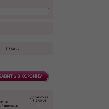
$15.00 US
БАВИТЬ В КОРЗИНУ
Добавить за
$12.00 US
дителя –
лей шоколада