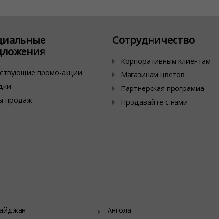
циальные
Сотрудничество
дложения
Корпоративным клиентам
ствующие промо-акции
Магазинам цветов
дки
Партнерская программа
ы продаж
Продавайте с нами
байджан
Ангола