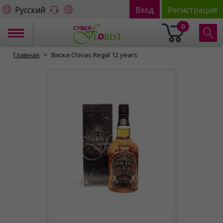
Русский
Вход
Регистрация
0
Главная
Виски Chivas Regal 12 years