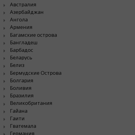
Австралия
Азербайджан
Ангола
Армения
Багамские острова
Бангладеш
Барбадос
Беларусь
Белиз
Бермудские Острова
Болгария
Боливия
Бразилия
Великобритания
Гайана
Гаити
Гватемала
Германия