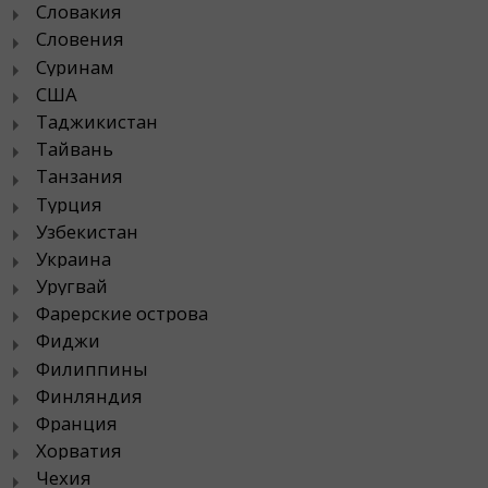
Словакия
Словения
Суринам
США
Таджикистан
Тайвань
Танзания
Турция
Узбекистан
Украина
Уругвай
Фарерские острова
Фиджи
Филиппины
Финляндия
Франция
Хорватия
Чехия