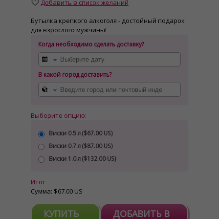
Добавить в список желаний
Бутылка крепкого алкоголя - достойный подарок
для взрослого мужчины!
Когда необходимо сделать доставку?
В какой город доставить?
Выберите опцию:
Виски 0.5 л (
$67.00 US
)
Виски 0.7 л (
$87.00 US
)
Виски 1.0 л (
$132.00 US
)
Итог
Сумма:
$67.00 US
КУПИТЬ
ДОБАВИТЬ В