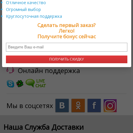
Отличное качество
еще раз Буду обращаться
Огромный выбор
еще.
Круглосуточная поддержка
Ирина
Сделать первый заказ?
Легко!
Получите бонус сейчас
Нужна помощь?
+17579800222
ПОЛУЧИТЬ СКИДКУ
Онлайн поддержка
Мы в соцсетях
Наша Служба Доставки