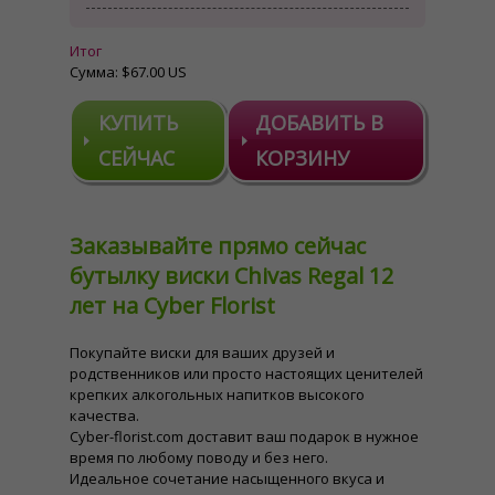
Итог
Сумма:
$67.00 US
КУПИТЬ
ДОБАВИТЬ В
СЕЙЧАС
КОРЗИНУ
Заказывайте прямо сейчас
бутылку виски Chivas Regal 12
лет на Cyber Florist
Покупайте виски для ваших друзей и
родственников или просто настоящих ценителей
крепких алкогольных напитков высокого
качества.
Cyber-florist.com доставит ваш подарок в нужное
время по любому поводу и без него.
Идеальное сочетание насыщенного вкуса и