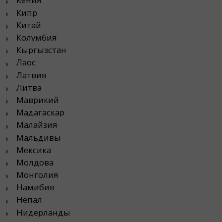
Кипр
Китай
Колумбия
Кыргызстан
Лаос
Латвия
Литва
Маврикий
Мадагаскар
Малайзия
Мальдивы
Мексика
Молдова
Монголия
Намибия
Непал
Нидерланды