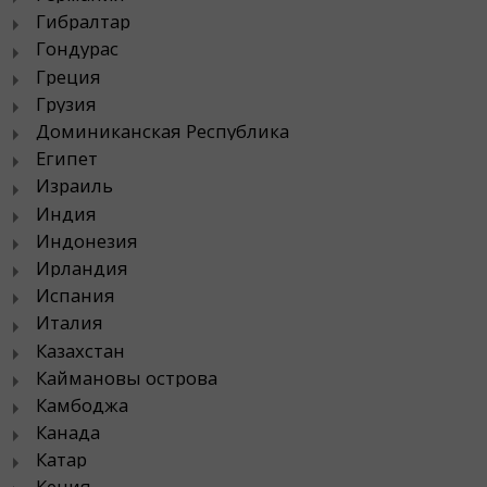
Гибралтар
Гондурас
Греция
Грузия
Доминиканская Республика
Египет
Израиль
Индия
Индонезия
Ирландия
Испания
Италия
Казахстан
Каймановы острова
Камбоджа
Канада
Катар
Кения