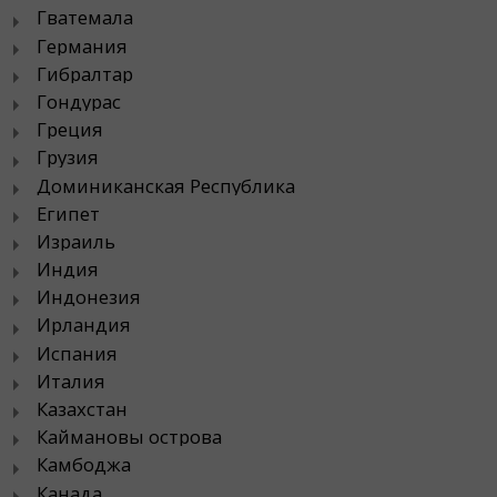
Гватемала
Германия
Гибралтар
Гондурас
Греция
Грузия
Доминиканская Республика
Египет
Израиль
Индия
Индонезия
Ирландия
Испания
Италия
Казахстан
Каймановы острова
Камбоджа
Канада