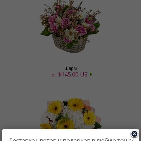
Шарм
$145.00 US
от
Доставка цветов и подарков в любую точку