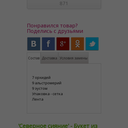
871
Понравился товар?
Поделись с друзьями
Состав
Доставка
Условия замены
7 орхидей
9 альстромерий
9 эустом
Упаковка - сетка
Лента
'Северное сияние' - Букет из