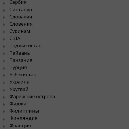
Сербия
Сингапур
Словакия
Словения
Суринам
США
Таджикистан
Тайвань
Танзания
Турция
Узбекистан
Украина
Уругвай
Фарерские острова
Фиджи
Филиппины
Финляндия
Франция