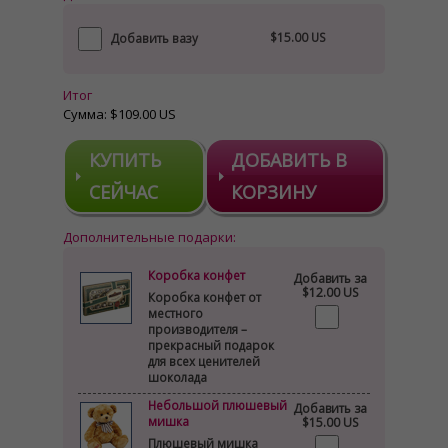
$15.00 US
Добавить вазу
Итог
Сумма:
$109.00 US
КУПИТЬ
ДОБАВИТЬ В
СЕЙЧАС
КОРЗИНУ
Дополнительные подарки:
Коробка конфет
Добавить за
$12.00 US
Коробка конфет от
местного
производителя –
прекрасный подарок
для всех ценителей
шоколада
Небольшой плюшевый
Добавить за
мишка
$15.00 US
Плюшевый мишка