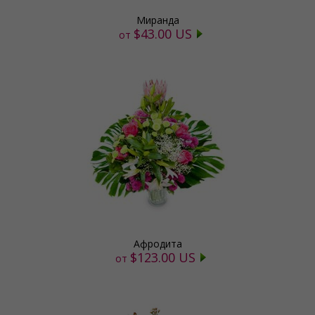
Миранда
$43.00 US
от
Афродита
$123.00 US
от