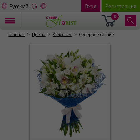
Русский
Вход
Регистрация
0
Главная
Цветы
Коллегам
Северное сияние