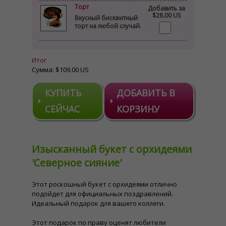
Торт
Добавить за
$28.00 US
Вкусный бисквитный
торт на любой случай.
Итог
Сумма:
$109.00 US
КУПИТЬ
ДОБАВИТЬ В
СЕЙЧАС
КОРЗИНУ
Изысканный букет с орхидеями
'Северное сияние'
Этот роскошный букет с орхидеями отлично
подойдет для официальных поздравлений.
Идеальный подарок для вашего коллеги.
Этот подарок по праву оценят любители