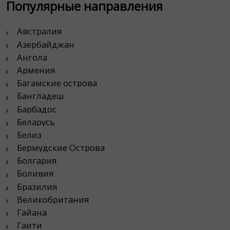
Популярные направления
Австралия
Азербайджан
Ангола
Армения
Багамские острова
Бангладеш
Барбадос
Беларусь
Белиз
Бермудские Острова
Болгария
Боливия
Бразилия
Великобритания
Гайана
Гаити