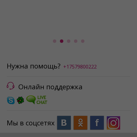

в
ан
Нужна помощь?
+17579800222
Онлайн поддержка
Мы в соцсетях