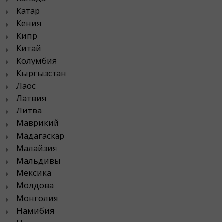
Катар
Кения
Кипр
Китай
Колумбия
Кыргызстан
Лаос
Латвия
Литва
Маврикий
Мадагаскар
Малайзия
Мальдивы
Мексика
Молдова
Монголия
Намибия