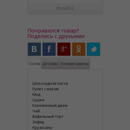
rfood02
Понравился товар?
Поделись с друзьями
Состав
Доставка
Условия замены
Шоколадная паста
Рулет с маком
Мед
Сушки
Клюквенный джем
Чай
Вафельный торт
Зефир
Круассаны