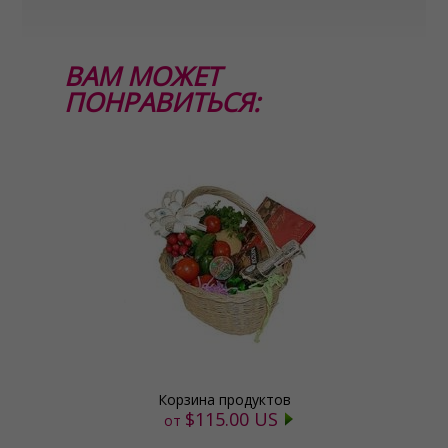
ВАМ МОЖЕТ
ПОНРАВИТЬСЯ:
Корзина продуктов
$115.00 US
от