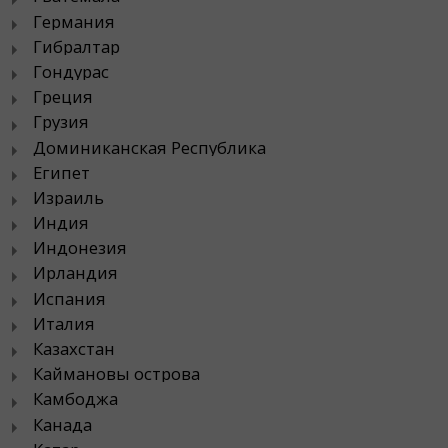
Германия
Гибралтар
Гондурас
Греция
Грузия
Доминиканская Республика
Египет
Израиль
Индия
Индонезия
Ирландия
Испания
Италия
Казахстан
Каймановы острова
Камбоджа
Канада