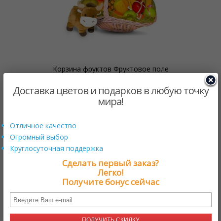
Корзина фруктов Фруктовое поле
$70.00 US
от
Доставка цветов и подарков в любую точку
мира!
Отличное качество
Огромный выбор
Круглосуточная поддержка
Сделать первый заказ?
Легко!
Получите бонус сейчас
ПОЛУЧИТЬ СКИДКУ