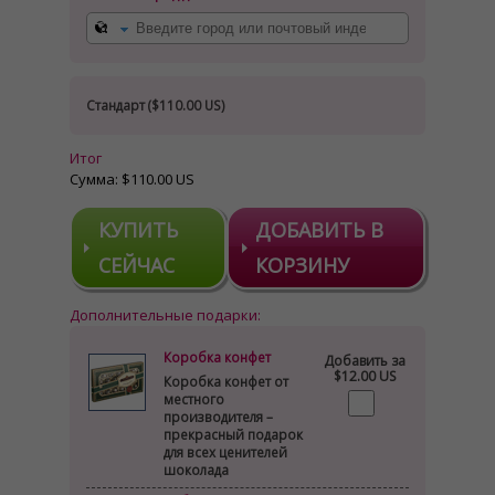
Стандарт (
$110.00 US
)
Итог
Сумма:
$110.00 US
КУПИТЬ
ДОБАВИТЬ В
СЕЙЧАС
КОРЗИНУ
Дополнительные подарки:
Коробка конфет
Добавить за
$12.00 US
Коробка конфет от
местного
производителя –
прекрасный подарок
для всех ценителей
шоколада