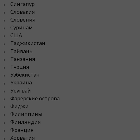
Сингапур
Словакия
Словения
Суринам
США
Таджикистан
Тайвань
Танзания
Турция
Узбекистан
Украина
Уругвай
Фарерские острова
Фиджи
Филиппины
Финляндия
Франция
Хорватия