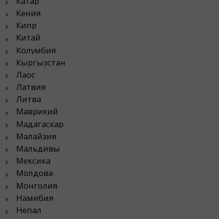
Катар
Кения
Кипр
Китай
Колумбия
Кыргызстан
Лаос
Латвия
Литва
Маврикий
Мадагаскар
Малайзия
Мальдивы
Мексика
Молдова
Монголия
Намибия
Непал