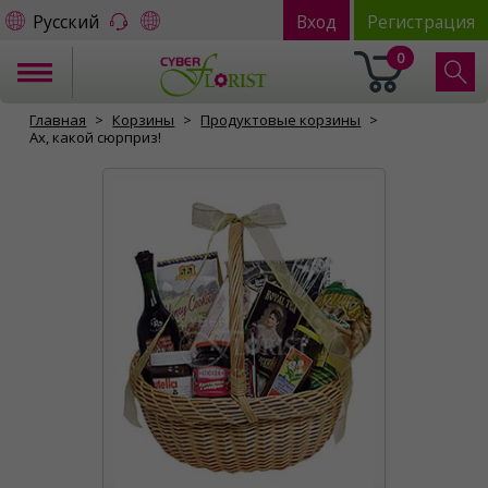
Русский
Вход
Регистрация
0
Главная
Корзины
Продуктовые корзины
Ах, какой сюрприз!