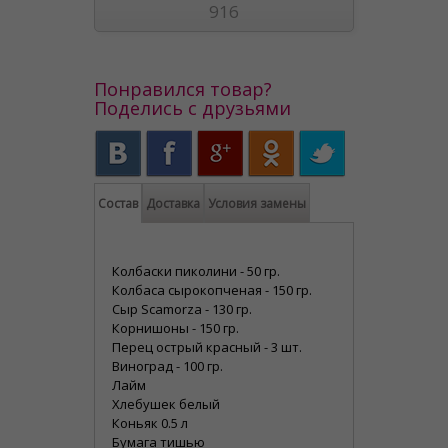
916
Понравился товар?
Поделись с друзьями
Состав
Доставка
Условия замены
Колбаски пиколини - 50 гр.
Колбаса сырокопченая - 150 гр.
Сыр Scamorza - 130 гр.
Корнишоны - 150 гр.
Перец острый красный - 3 шт.
Виноград - 100 гр.
Лайм
Хлебушек белый
Коньяк 0.5 л
Бумага тишью