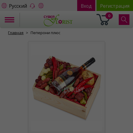
Русский
Вход
Регистрация
0
Главная
Пеперони плюс