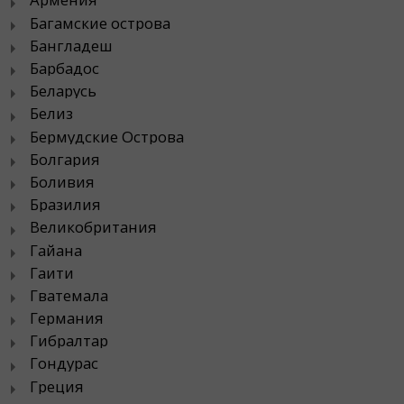
Багамские острова
Бангладеш
Барбадос
Беларусь
Белиз
Бермудские Острова
Болгария
Боливия
Бразилия
Великобритания
Гайана
Гаити
Гватемала
Германия
Гибралтар
Гондурас
Греция