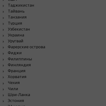
Таджикистан
Тайвань
Танзания
Турция
Узбекистан
Украина
Уругвай
Фарерские острова
Фиджи
Филиппины
Финляндия
Франция
Хорватия
Чехия
Чили
Шри-Ланка
Эстония