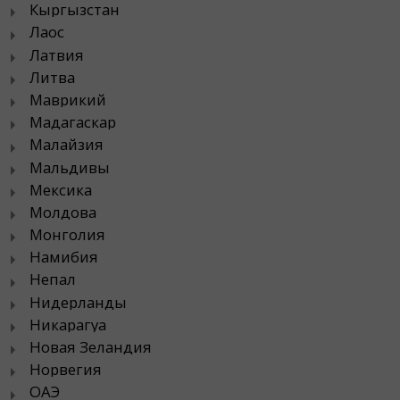
Кыргызстан
Лаос
Латвия
Литва
Маврикий
Мадагаскар
Малайзия
Мальдивы
Мексика
Молдова
Монголия
Намибия
Непал
Нидерланды
Никарагуа
Новая Зеландия
Норвегия
ОАЭ