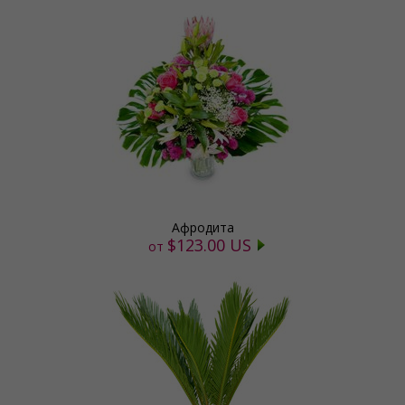
Афродита
$123.00 US
от