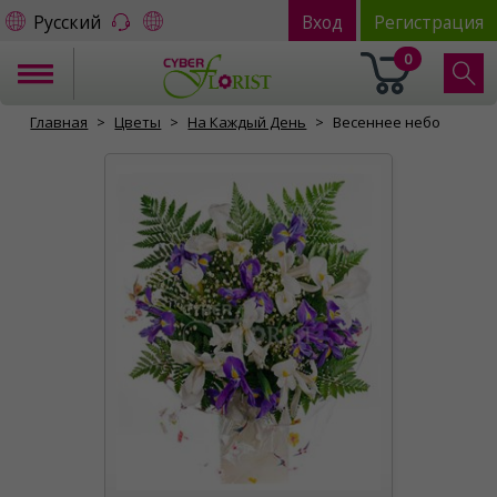
Русский
Вход
Регистрация
0
Главная
Цветы
На Каждый День
Весеннее небо