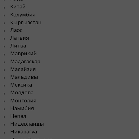
Китай
Колумбия
Кыргызстан
Лаос
Латвия
Литва
Маврикий
Мадагаскар
Малайзия
Мальдивы
Мексика
Молдова
Монголия
Намибия
Непал
Нидерланды
Никарагуа