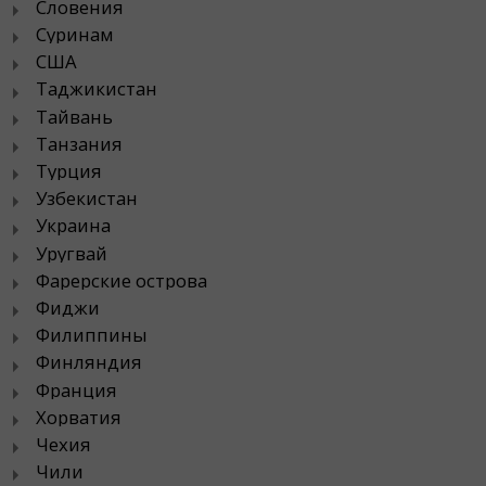
Словения
Суринам
США
Таджикистан
Тайвань
Танзания
Турция
Узбекистан
Украина
Уругвай
Фарерские острова
Фиджи
Филиппины
Финляндия
Франция
Хорватия
Чехия
Чили