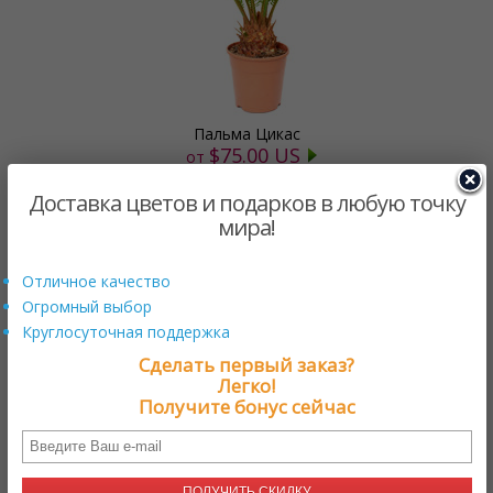
Пальма Цикас
$75.00 US
от
Доставка цветов и подарков в любую точку
мира!
Отличное качество
Огромный выбор
Круглосуточная поддержка
Сделать первый заказ?
Легко!
Получите бонус сейчас
Сюрприз!
ПОЛУЧИТЬ СКИДКУ