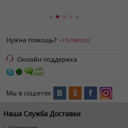
va
Нужна помощь?
+17579800222
Онлайн поддержка
Мы в соцсетях
Наша Служба Доставки
О компании