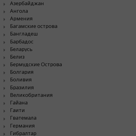
Азербайджан
Ангола
Армения
Багамские острова
Бангладеш
Барбадос
Беларусь
Белиз
Бермудские Острова
Болгария
Боливия
Бразилия
Великобритания
Гайана
Гаити
Гватемала
Германия
Гибралтар