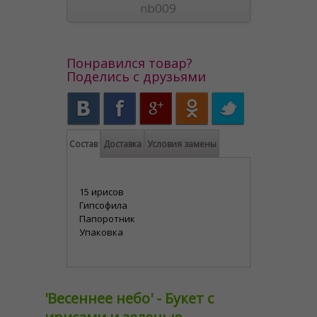
nb009
Понравился товар?
Поделись с друзьями
Состав
Доставка
Условия замены
15 ирисов
Гипсофила
Папоротник
Упаковка
'Весеннее небо' - Букет с