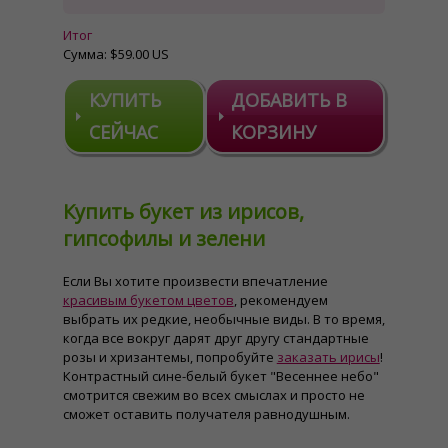
Итог
Сумма:
$59.00 US
КУПИТЬ
ДОБАВИТЬ В
СЕЙЧАС
КОРЗИНУ
Купить букет из ирисов,
гипсофилы и зелени
Если Вы хотите произвести впечатление
красивым букетом цветов
, рекомендуем
выбрать их редкие, необычные виды. В то время,
когда все вокруг дарят друг другу стандартные
розы и хризантемы, попробуйте
заказать ирисы
!
Контрастный сине-белый букет "Весеннее небо"
смотрится свежим во всех смыслах и просто не
сможет оставить получателя равнодушным.