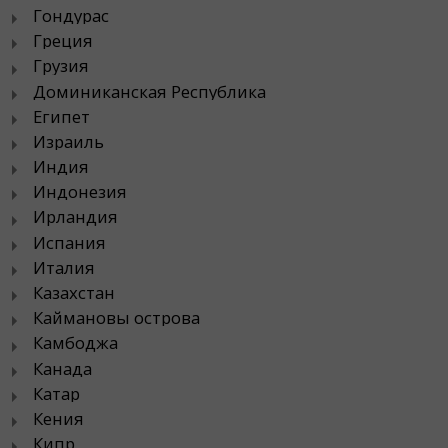
Гондурас
Греция
Грузия
Доминиканская Республика
Египет
Израиль
Индия
Индонезия
Ирландия
Испания
Италия
Казахстан
Каймановы острова
Камбоджа
Канада
Катар
Кения
Кипр