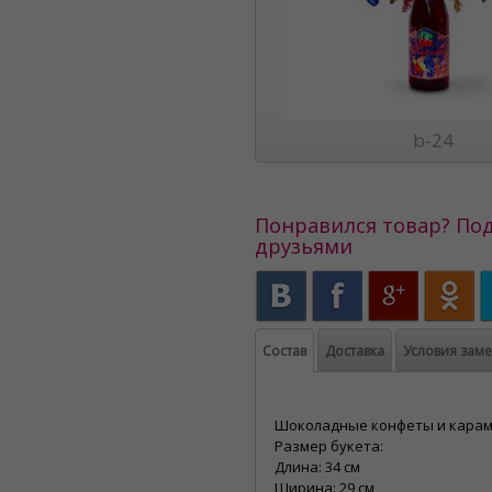
b-24
Понравился товар? Под
друзьями
Состав
Доставка
Условия зам
Шоколадные конфеты и кара
Размер букета:
Длина: 34 см
Ширина: 29 см