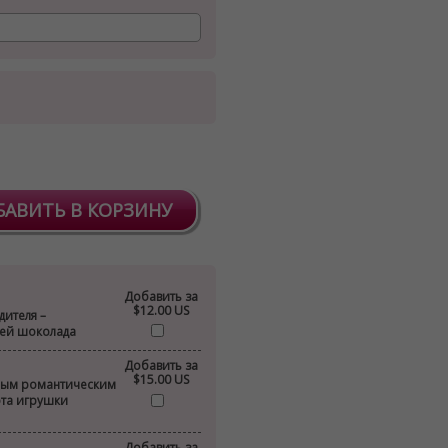
БАВИТЬ В КОРЗИНУ
Добавить за
$12.00 US
дителя –
лей шоколада
Добавить за
$15.00 US
ным романтическим
ота игрушки
Добавить за