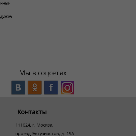
янный
рдужан
Мы в соцсетях
Контакты
111024, г. Москва,
проезд Энтузиастов, д. 19А