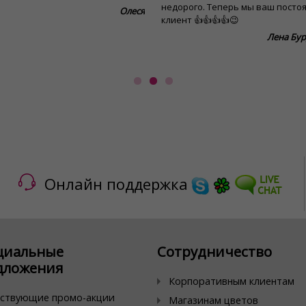
недорого. Теперь мы ваш посто
Олеся
клиент 👍👍👍👍😉
Лена Бу
Онлайн поддержка
циальные
Сотрудничество
дложения
Корпоративным клиентам
ствующие промо-акции
Магазинам цветов