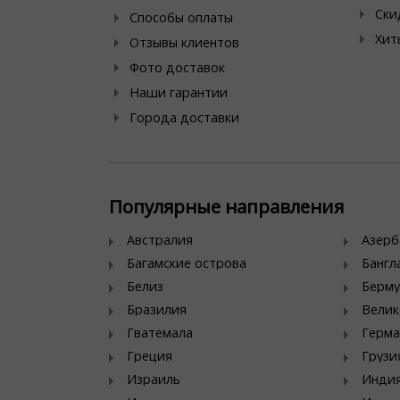
Ски
Способы оплаты
Хит
Отзывы клиентов
Фото доставок
Наши гарантии
Города доставки
Популярные направления
Австралия
Азер
Багамские острова
Банг
Белиз
Берму
Бразилия
Велик
Гватемала
Герма
Греция
Грузи
Израиль
Инди