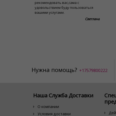
рекомендовать вас,сама с
удовольствием буду пользоваться
вашими услугами.
Светлана
Нужна помощь?
+17579800222
Наша Служба Доставки
Спе
пре
О компании
Дей
Условия доставки