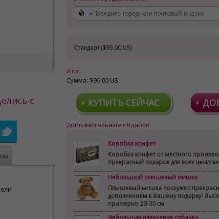
Стандарт (
$99.00 US
)
Итог
Сумма:
$99.00 US
елись с
КУПИТЬ СЕЙЧАС
ДО
Дополнительные подарки:
Коробка конфет
Коробка конфет от местного произво
ены
прекрасный подарок для всех цените
Небольшой плюшевый мишка
Плюшевый мишка послужит прекрас
мели
дополнением к Вашему подарку! Выс
примерно 20-30 см
Небольшая плюшевая собачка