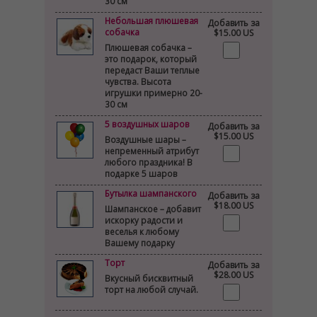
30 см
Небольшая плюшевая
Добавить за
собачка
$15.00 US
Плюшевая собачка –
это подарок, который
передаст Ваши теплые
чувства. Высота
игрушки примерно 20-
30 см
5 воздушных шаров
Добавить за
$15.00 US
Воздушные шары –
непременный атрибут
любого праздника! В
подарке 5 шаров
Бутылка шампанского
Добавить за
$18.00 US
Шампанское – добавит
искорку радости и
веселья к любому
Вашему подарку
Торт
Добавить за
$28.00 US
Вкусный бисквитный
торт на любой случай.