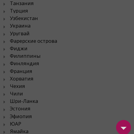
Танзания
Турция
Узбекистан
Украина
Уругвай
Фарерские острова
Фиджи
Филиппины
Финляндия
Франция
Хорватия
Чехия
Чили
Шри-Ланка
Эстония
Эфиопия
ЮАР
Ямайка