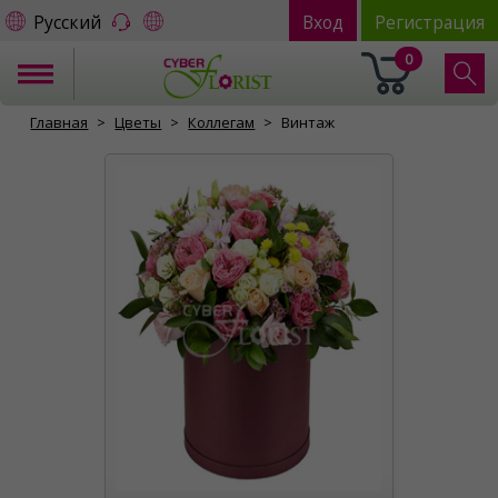
Русский
Вход
Регистрация
0
Главная
Цветы
Коллегам
Винтаж