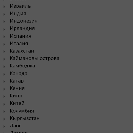
Израиль
Индия
Индонезия
Ирландия
Испания
Италия
Казахстан
Каймановы острова
Камбоджа
Канада
Катар
Кения
Кипр
Китай
Колумбия
Кыргызстан
Лаос
Латвия