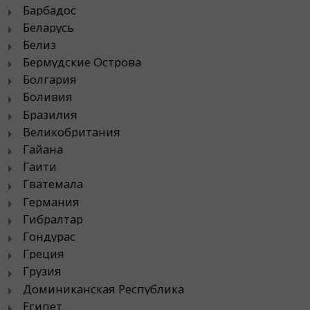
Барбадос
Беларусь
Белиз
Бермудские Острова
Болгария
Боливия
Бразилия
Великобритания
Гайана
Гаити
Гватемала
Германия
Гибралтар
Гондурас
Греция
Грузия
Доминиканская Республика
Египет