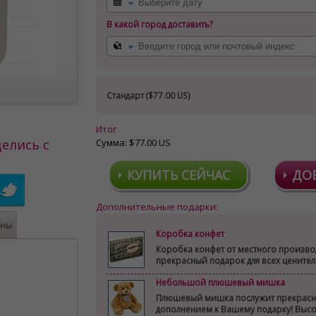
В какой город доставить?
Стандарт (
$77.00 US
)
Итог
Сумма:
$77.00 US
елись с
КУПИТЬ СЕЙЧАС
ДО
Дополнительные подарки:
ены
Коробка конфет
Коробка конфет от местного произво
прекрасный подарок для всех цените
Небольшой плюшевый мишка
Плюшевый мишка послужит прекрас
дополнением к Вашему подарку! Выс