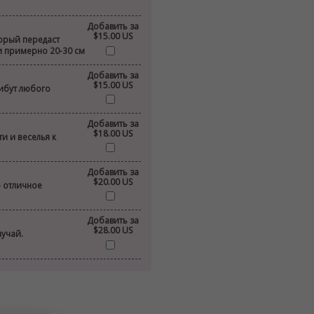
Добавить за
$15.00 US
торый передаст
и примерно 20-30 см
Добавить за
$15.00 US
ибут любого
Добавить за
$18.00 US
и и веселья к
Добавить за
$20.00 US
- отличное
Добавить за
$28.00 US
лучай.