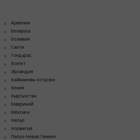
Армения
Беларусь
Боливия
Гаити
Гондурас
Египет
Ирландия
Каймановы острова
Кения
Кыргызстан
Маврикий
Мексика
Непал
Норвегия
Папуа-Новая Гвинея