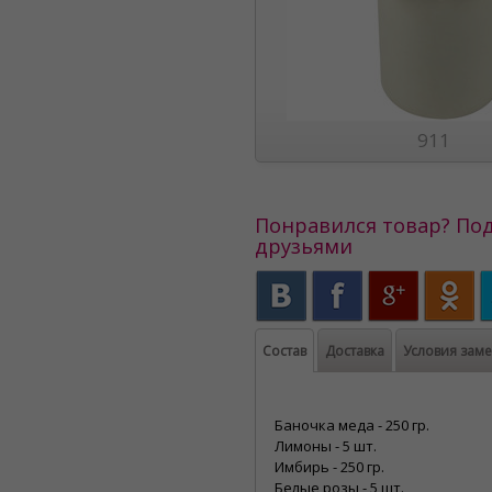
911
Понравился товар? Под
друзьями
Состав
Доставка
Условия зам
Баночка меда - 250 гр.
Лимоны - 5 шт.
Имбирь - 250 гр.
Белые розы - 5 шт.