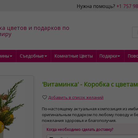
Нужна помощь?
+1 757 9
ка цветов и подарков по
миру
зины
Съедобные
Комнатные Цветы
Подарки
Пов
'Витаминка' - Коробка с цвета
Добавить в список желаний
По-настоящему актуальная композиция из имби
оригинальным подарком по любому поводу и бе
пожелания здоровья и благополучия.
Когда необходимо сделать доставку?