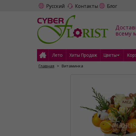
Русский
Контакты
Блог
Достав
всему 
Лето
Хиты Продаж
Цветы
Кор
Главная
Витаминка