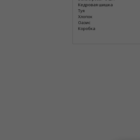
Кедровая шишка
Туя
Хлопок
Оазис
Коробка