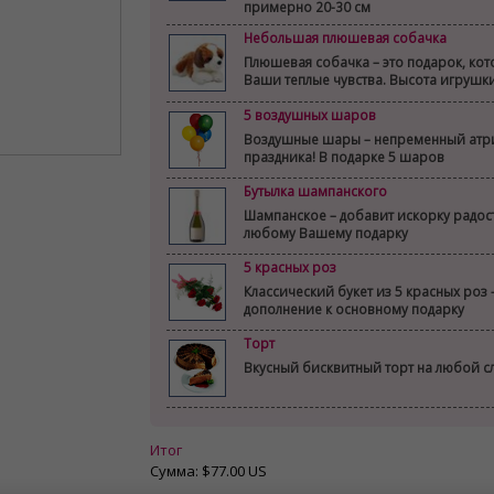
примерно 20-30 см
Небольшая плюшевая собачка
Плюшевая собачка – это подарок, ко
Ваши теплые чувства. Высота игрушк
5 воздушных шаров
Воздушные шары – непременный атр
праздника! В подарке 5 шаров
Бутылка шампанского
Шампанское – добавит искорку радост
любому Вашему подарку
5 красных роз
Классический букет из 5 красных роз 
дополнение к основному подарку
Торт
Вкусный бисквитный торт на любой с
Итог
Сумма:
$77.00 US