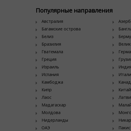
Популярные направления
Австралия
Азер
Багамские острова
Банг
Белиз
Берму
Бразилия
Велик
Гватемала
Герма
Греция
Грузи
Израиль
Инди
Испания
Итал
Камбоджа
Канад
Кипр
Китай
Лаос
Латви
Мадагаскар
Мала
Молдова
Монг
Нидерланды
Никар
ОАЭ
Пакис