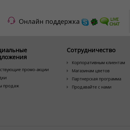
Онлайн поддержка
циальные
Сотрудничество
дложения
Корпоративным клиентам
ствующие промо-акции
Магазинам цветов
дки
Партнерская программа
ы продаж
Продавайте с нами