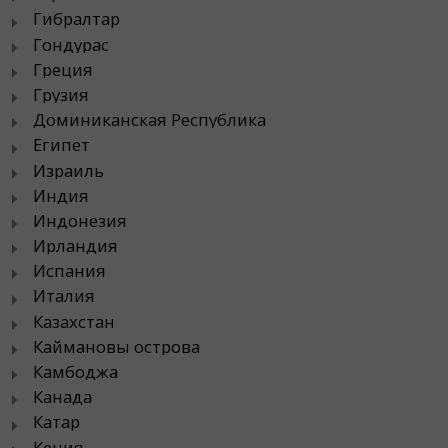
Гибралтар
Гондурас
Греция
Грузия
Доминиканская Республика
Египет
Израиль
Индия
Индонезия
Ирландия
Испания
Италия
Казахстан
Каймановы острова
Камбоджа
Канада
Катар
Кения