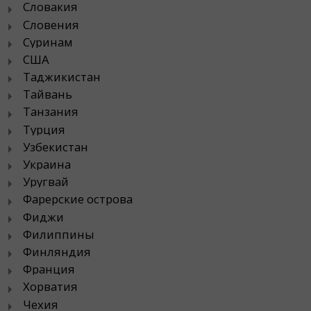
Словакия
Словения
Суринам
США
Таджикистан
Тайвань
Танзания
Турция
Узбекистан
Украина
Уругвай
Фарерские острова
Фиджи
Филиппины
Финляндия
Франция
Хорватия
Чехия