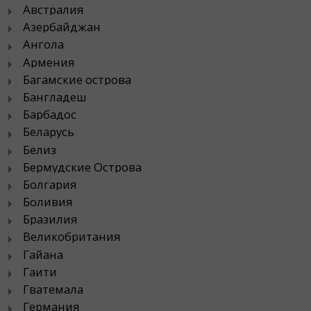
Австралия
Азербайджан
Ангола
Армения
Багамские острова
Бангладеш
Барбадос
Беларусь
Белиз
Бермудские Острова
Болгария
Боливия
Бразилия
Великобритания
Гайана
Гаити
Гватемала
Германия