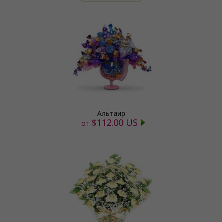
Альтаир
$112.00 US
от