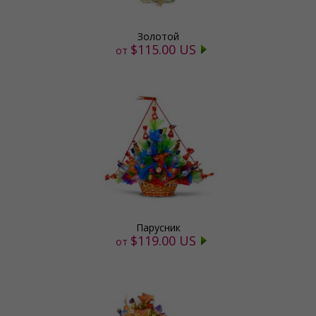
Золотой
$115.00 US
от
Парусник
$119.00 US
от