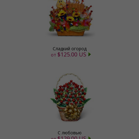
Сладкий огород
$125.00 US
от
С любовью
$129.00 US
от