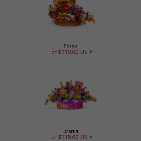
Ретро
$119.00 US
от
Элегия
$119.00 US
от