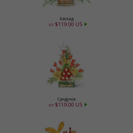
Каскад
$119.00 US
от
Сундучок
$119.00 US
от