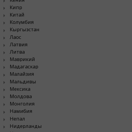
Кипр
Китай
Колумбия
Кыргызстан
Лаос
Латвия
Литва
Маврикий
Мадагаскар
Малайзия
Мальдивы
Мексика
Молдова
Монголия
Намибия
Непал
Нидерланды