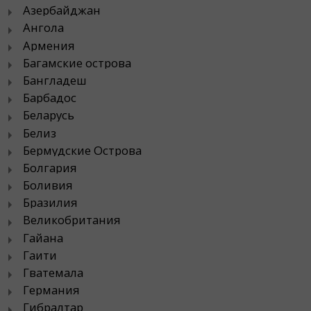
Азербайджан
Ангола
Армения
Багамские острова
Бангладеш
Барбадос
Беларусь
Белиз
Бермудские Острова
Болгария
Боливия
Бразилия
Великобритания
Гайана
Гаити
Гватемала
Германия
Гибралтар