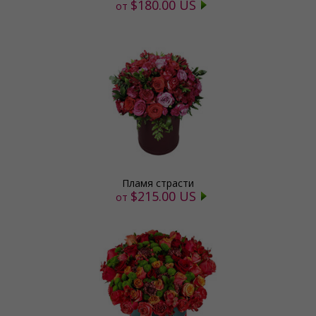
$180.00 US
от
Пламя страсти
$215.00 US
от