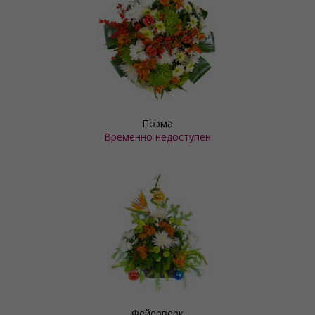
Поэма
Временно недоступен
Фейерверк