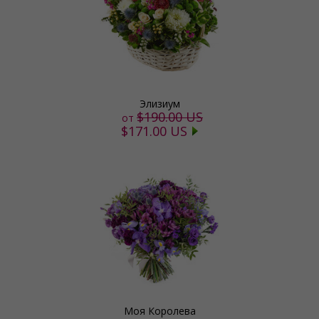
Элизиум
$190.00 US
от
$171.00 US
Моя Королева