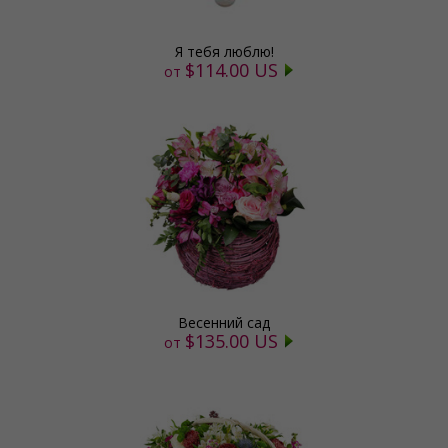
Я тебя люблю!
$114.00 US
от
Весенний сад
$135.00 US
от