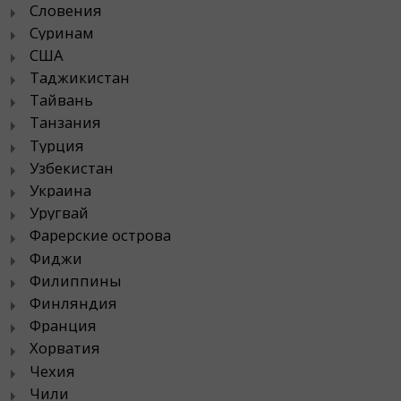
Словения
Суринам
США
Таджикистан
Тайвань
Танзания
Турция
Узбекистан
Украина
Уругвай
Фарерские острова
Фиджи
Филиппины
Финляндия
Франция
Хорватия
Чехия
Чили