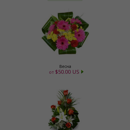
Весна
$50.00 US
от