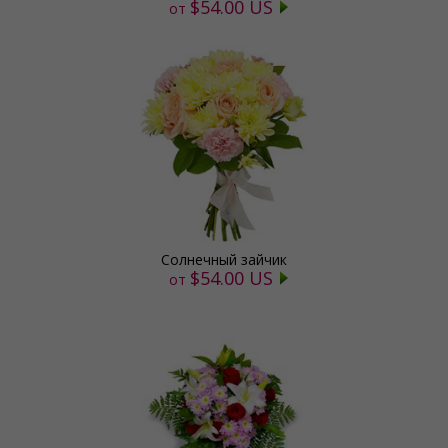
$54.00 US
от
Солнечный зайчик
$54.00 US
от