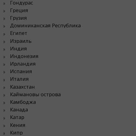
Гондурас
Греция
Грузия
Доминиканская Республика
Египет
Израиль
Индия
Индонезия
Ирландия
Испания
Италия
Казахстан
Каймановы острова
Камбоджа
Канада
Катар
Кения
Кипр