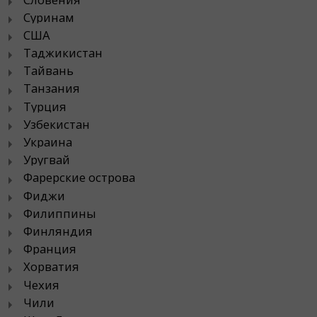
Суринам
США
Таджикистан
Тайвань
Танзания
Турция
Узбекистан
Украина
Уругвай
Фарерские острова
Фиджи
Филиппины
Финляндия
Франция
Хорватия
Чехия
Чили