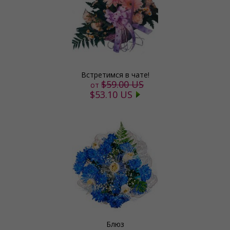
Встретимся в чате!
$59.00 US
от
$53.10 US
Блюз