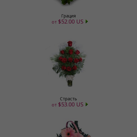
Грация
$52.00 US
от
Страсть
$53.00 US
от