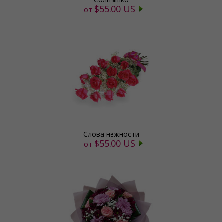
$55.00 US
от
Слова нежности
$55.00 US
от