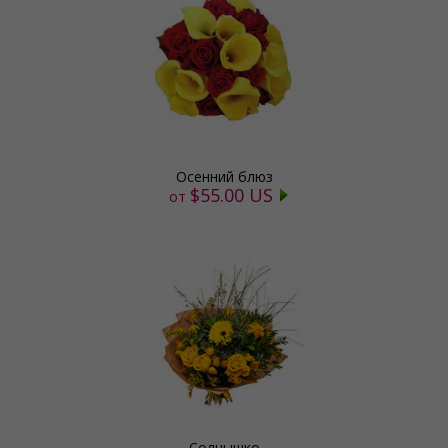
Осенний блюз
$55.00 US
от
Солнышко