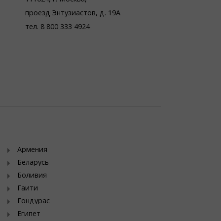
проезд Энтузиастов, д. 19А
тел. 8 800 333 4924
Армения
Беларусь
Боливия
Гаити
Гондурас
Египет