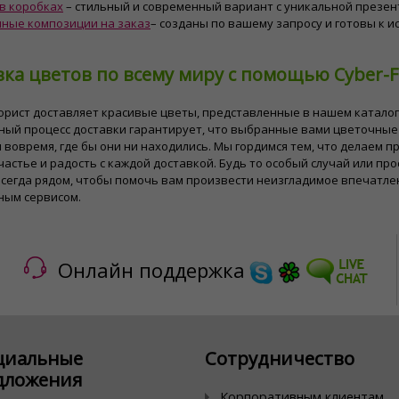
в коробках
– стильный и современный вариант с уникальной презен
ные композиции на заказ
– созданы по вашему запросу и готовы к 
ка цветов по всему миру с помощью Cyber-Fl
рист доставляет красивые цветы, представленные в нашем каталог
ный процесс доставки гарантирует, что выбранные вами цветочные
 вовремя, где бы они ни находились. Мы гордимся тем, что делаем 
частье и радость с каждой доставкой. Будь то особый случай или про
всегда рядом, чтобы помочь вам произвести неизгладимое впечатл
ным сервисом.
Онлайн поддержка
циальные
Сотрудничество
дложения
Корпоративным клиентам