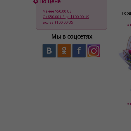
По цене
Менее $50.00 US
Горш
От $50.00 US до $100.00 US
Более $100.00 US
о
Мы в соцсетях
о