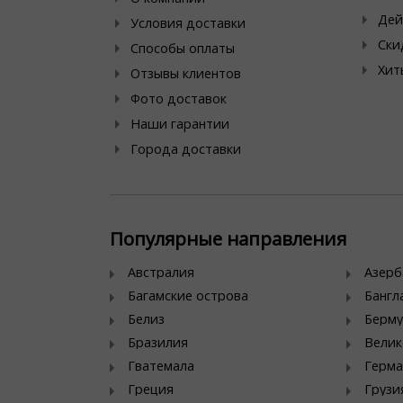
Дей
Условия доставки
Ски
Способы оплаты
Хит
Отзывы клиентов
Фото доставок
Наши гарантии
Города доставки
Популярные направления
Австралия
Азер
Багамские острова
Банг
Белиз
Берму
Бразилия
Велик
Гватемала
Герма
Греция
Грузи