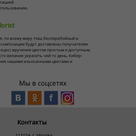
тацией.
использованию.
orist
е, по всему миру. Наш бесперебойный и
 композиции будут доставлены получателям
процесс вручения цветов простым и доступным,
сто желание украсить чей-то день, Кибер-
ение нашими изысканными цветами и
Мы в соцсетях
Контакты
111024, г. Москва,