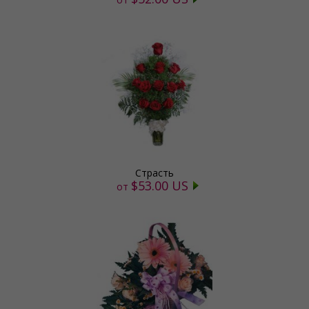
Страсть
$53.00 US
от