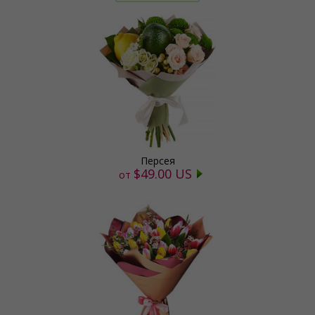
Персея
$49.00 US
от