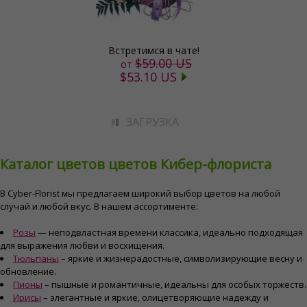
Встретимся в чате!
$59.00 US
от
$53.10 US
ЗАГРУЗКА
Каталог цветов цветов Кибер-флориста
В Cyber-Florist мы предлагаем широкий выбор цветов на любой
случай и любой вкус. В нашем ассортименте:
Розы
— неподвластная времени классика, идеально подходящая
для выражения любви и восхищения.
Тюльпаны
– яркие и жизнерадостные, символизирующие весну и
обновление.
Пионы
– пышные и романтичные, идеальны для особых торжеств.
Ирисы
– элегантные и яркие, олицетворяющие надежду и