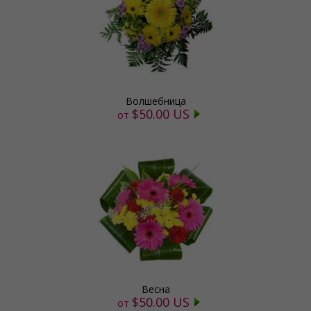
Волшебница
$50.00 US
от
Весна
$50.00 US
от