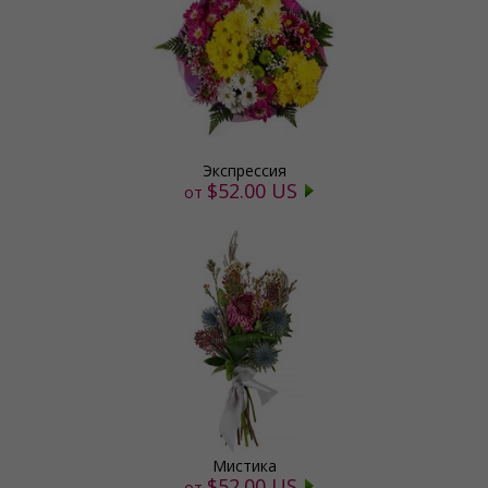
Экспрессия
$52.00 US
от
Мистика
$52.00 US
от