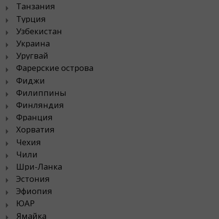
Танзания
Турция
Узбекистан
Украина
Уругвай
Фарерские острова
Фиджи
Филиппины
Финляндия
Франция
Хорватия
Чехия
Чили
Шри-Ланка
Эстония
Эфиопия
ЮАР
Ямайка