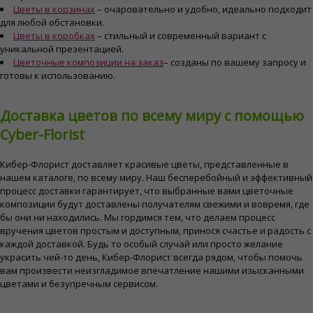
Цветы в корзинах
– очаровательно и удобно, идеально подходит
для любой обстановки.
Цветы в коробках
– стильный и современный вариант с
уникальной презентацией.
Цветочные композиции на заказ
– созданы по вашему запросу и
готовы к использованию.
Доставка цветов по всему миру с помощью
Cyber-Florist
Кибер-Флорист доставляет красивые цветы, представленные в
нашем каталоге, по всему миру. Наш бесперебойный и эффективный
процесс доставки гарантирует, что выбранные вами цветочные
композиции будут доставлены получателям свежими и вовремя, где
бы они ни находились. Мы гордимся тем, что делаем процесс
вручения цветов простым и доступным, принося счастье и радость с
каждой доставкой. Будь то особый случай или просто желание
украсить чей-то день, Кибер-Флорист всегда рядом, чтобы помочь
вам произвести неизгладимое впечатление нашими изысканными
цветами и безупречным сервисом.