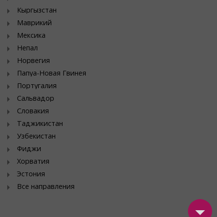
Кыргызстан
Маврикий
Мексика
Непал
Норвегия
Папуа-Новая Гвинея
Португалия
Сальвадор
Словакия
Таджикистан
Узбекистан
Фиджи
Хорватия
Эстония
Все направления