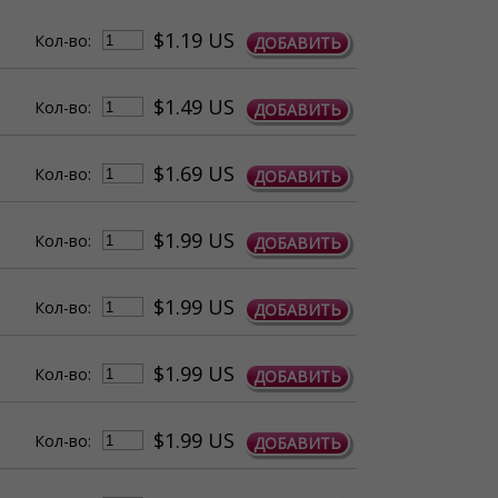
$1.19 US
Кол-во:
ДОБАВИТЬ
$1.49 US
Кол-во:
ДОБАВИТЬ
$1.69 US
Кол-во:
ДОБАВИТЬ
$1.99 US
Кол-во:
ДОБАВИТЬ
$1.99 US
Кол-во:
ДОБАВИТЬ
$1.99 US
Кол-во:
ДОБАВИТЬ
$1.99 US
Кол-во:
ДОБАВИТЬ