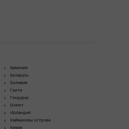
Армения
Беларусь
Боливия
Гаити
Гондурас
Египет
Ирландия
Каймановы острова
Кения