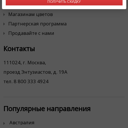
ПОЛУЧИТЬ СКИДКУ
Корпоративным клиентам
Магазинам цветов
Партнерская программа
Продавайте с нами
Контакты
111024, г. Москва,
проезд Энтузиастов, д. 19А
тел. 8 800 333 4924
Популярные направления
Австралия