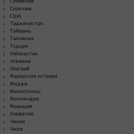
Словения
Суринам
США
Таджикистан
Тайвань
Танзания
Турция
Узбекистан
Украина
Уругвай
Фарерские острова
Фиджи
Филиппины
Финляндия
Франция
Хорватия
Чехия
Чили