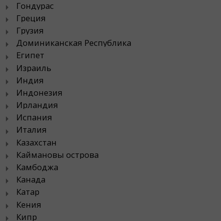
Гондурас
Греция
Грузия
Доминиканская Республика
Египет
Израиль
Индия
Индонезия
Ирландия
Испания
Италия
Казахстан
Каймановы острова
Камбоджа
Канада
Катар
Кения
Кипр