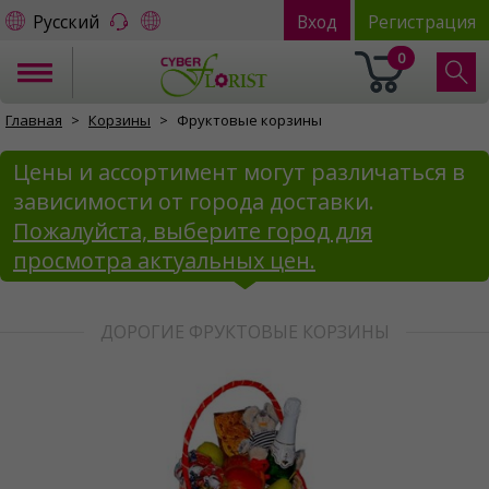
Русский
Вход
Регистрация
0
Главная
Корзины
Фруктовые корзины
Цены и ассортимент могут различаться в
зависимости от города доставки.
Пожалуйста, выберите город для
просмотра актуальных цен.
ДОРОГИЕ ФРУКТОВЫЕ КОРЗИНЫ