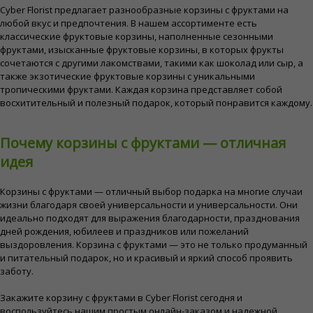
Cyber ​​Florist предлагает разнообразные корзины с фруктами на
любой вкус и предпочтения. В нашем ассортименте есть
классические фруктовые корзины, наполненные сезонными
фруктами, изысканные фруктовые корзины, в которых фрукты
сочетаются с другими лакомствами, такими как шоколад или сыр, а
также экзотические фруктовые корзины с уникальными
тропическими фруктами. Каждая корзина представляет собой
восхитительный и полезный подарок, который понравится каждому.
Почему корзины с фруктами — отличная
идея
Корзины с фруктами — отличный выбор подарка на многие случаи
жизни благодаря своей универсальности и универсальности. Они
идеально подходят для выражения благодарности, празднования
дней рождения, юбилеев и праздников или пожеланий
выздоровления. Корзина с фруктами — это не только продуманный
и питательный подарок, но и красивый и яркий способ проявить
заботу.
Закажите корзину с фруктами в Cyber ​​Florist сегодня и
воспользуйтесь нашим простым онлайн-заказом и надежной