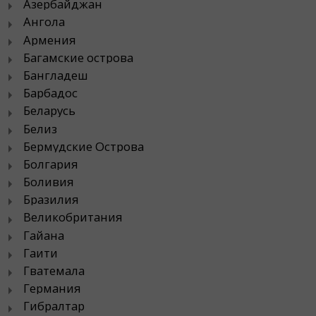
Азербайджан
Ангола
Армения
Багамские острова
Бангладеш
Барбадос
Беларусь
Белиз
Бермудские Острова
Болгария
Боливия
Бразилия
Великобритания
Гайана
Гаити
Гватемала
Германия
Гибралтар