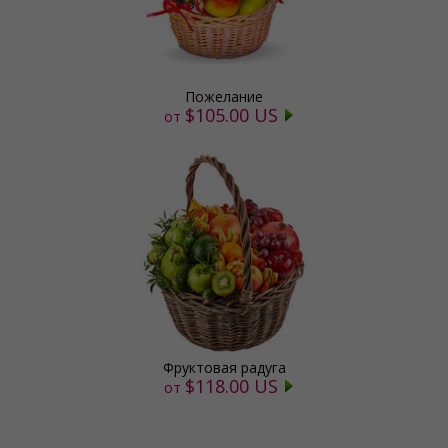
Пожелание
$105.00 US
от
Фруктовая радуга
$118.00 US
от