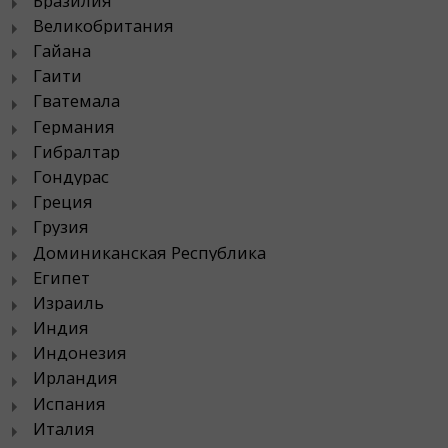
Бразилия
Великобритания
Гайана
Гаити
Гватемала
Германия
Гибралтар
Гондурас
Греция
Грузия
Доминиканская Республика
Египет
Израиль
Индия
Индонезия
Ирландия
Испания
Италия