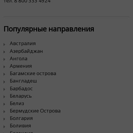
тел. 8 800 333 4924
Популярные направления
Австралия
Азербайджан
Ангола
Армения
Багамские острова
Бангладеш
Барбадос
Беларусь
Белиз
Бермудские Острова
Болгария
Боливия