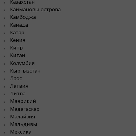
Казахстан
Каймановы острова
Камбоджа
Канада
Катар
Кения
Кипр
Китай
Колумбия
Кыргызстан
Лаос
Латвия
Литва
Маврикий
Мадагаскар
Малайзия
Мальдивы
Мексика