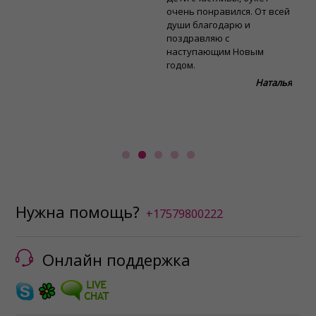
очень понравился. От всей
с
души благодарю и
О
поздравляю с
С
наступающим Новым
годом.
Наталья
Нужна помощь?
+17579800222
Онлайн поддержка