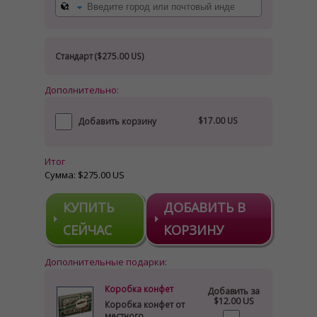
Стандарт (
$275.00 US
)
Дополнительно:
$17.00 US
Добавить корзину
Итог
Сумма:
$275.00 US
КУПИТЬ
ДОБАВИТЬ В
СЕЙЧАС
КОРЗИНУ
Дополнительные подарки:
Коробка конфет
Добавить за
$12.00 US
Коробка конфет от
местного