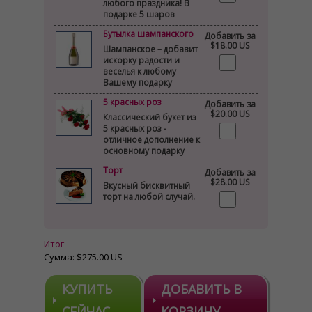
любого праздника! В
подарке 5 шаров
Бутылка шампанского
Добавить за
$18.00 US
Шампанское – добавит
искорку радости и
веселья к любому
Вашему подарку
5 красных роз
Добавить за
$20.00 US
Классический букет из
5 красных роз -
отличное дополнение к
основному подарку
Торт
Добавить за
$28.00 US
Вкусный бисквитный
торт на любой случай.
Итог
Сумма:
$275.00 US
КУПИТЬ
ДОБАВИТЬ В
СЕЙЧАС
КОРЗИНУ