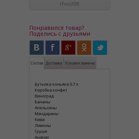
rfood08
Понравился товар?
Поделись с друзьями
Состав
Доставка
Условия замены
Бутылка коньяка 0.7 л
Коробка конфет
Виноград
Бананы
Апельсины
Мандарины
Киви
Лимоны
Груши
Ананас