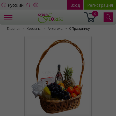
Русский
Вход
Регистрация
0
Главная
Корзины
Алкоголь
К Празднику