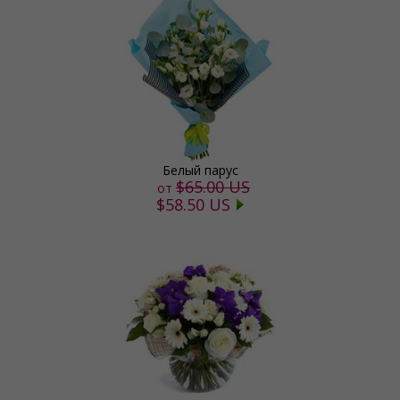
Белый парус
$65.00 US
от
$58.50 US