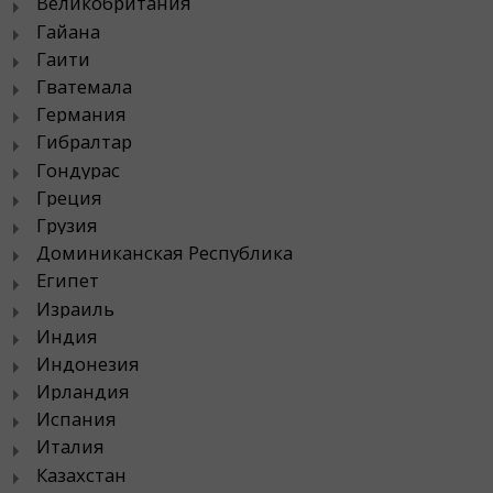
Великобритания
Гайана
Гаити
Гватемала
Германия
Гибралтар
Гондурас
Греция
Грузия
Доминиканская Республика
Египет
Израиль
Индия
Индонезия
Ирландия
Испания
Италия
Казахстан