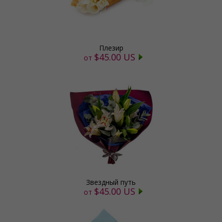
Плезир
$45.00 US
от
Звездный путь
$45.00 US
от