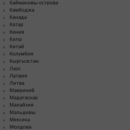
Каймановы острова
Камбоджа
Канада
Катар
Кения
Кипр
Китай
Колумбия
Кыргызстан
Лаос
Латвия
Литва
Маврикий
Мадагаскар
Малайзия
Мальдивы
Мексика
Молдова