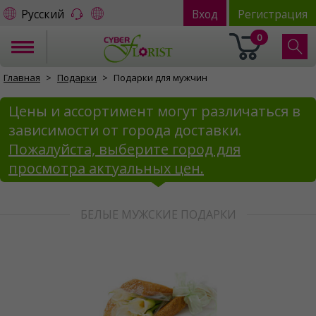
Русский
Вход
Регистрация
0
Главная
Подарки
Подарки для мужчин
Цены и ассортимент могут различаться в
зависимости от города доставки.
Пожалуйста, выберите город для
просмотра актуальных цен.
БЕЛЫЕ МУЖСКИЕ ПОДАРКИ