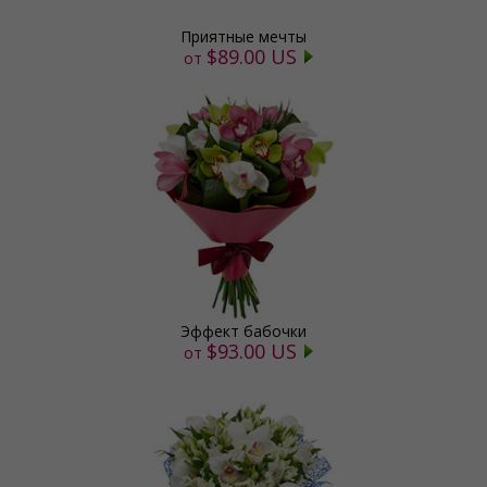
Приятные мечты
$89.00 US
от
Эффект бабочки
$93.00 US
от