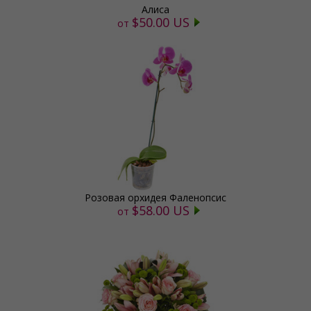
Алиса
$50.00 US
от
Розовая орхидея Фаленопсис
$58.00 US
от