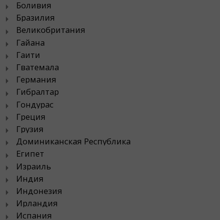
Боливия
Бразилия
Великобритания
Гайана
Гаити
Гватемала
Германия
Гибралтар
Гондурас
Греция
Грузия
Доминиканская Республика
Египет
Израиль
Индия
Индонезия
Ирландия
Испания