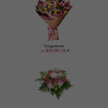
Поздравляю
$50.00 US
от