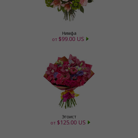
Нимфа
$99.00 US
от
Эгоист
$125.00 US
от