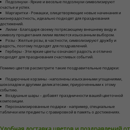
Подсолнухи - Яркие и веселые подсолнухи символизируют
счастье и успех.
Маргаритки - Ромашки, олицетворяющие новые начинания и
жизнерадостность, идеально подходят для празднования
достижений.
Лилии - Благодаря своему потрясающему внешнему виду и
символу процветания лилии являются изысканным выбором.
Розы - Желтые розы, в частности, символизируют дружбу и
радость, поэтому подходят для поздравлений.
Герберы - Эти яркие цветы означают радость и отлично
подходят для празднования счастливых событий.
Помимо цветов рассмотрите такие поздравительные подарки:
Подарочные корзины - наполнены изысканными угощениями,
шоколадом и другими деликатесами, приуроченными к этому
событию.
Воздушные шары – добавят праздничности вашей цветочной
композиции.
Персонализированные подарки - например, специальные
таблички или предметы с гравировкой в память о достижениях.
Удобная доставка цветов и поздравлений от