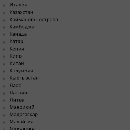
Италия
Казахстан
Каймановы острова
Камбоджа
Канада
Катар
Кения
Кипр
Китай
Колумбия
Кыргызстан
Лаос
Латвия
Литва
Маврикий
Мадагаскар
Малайзия
Мальдивы