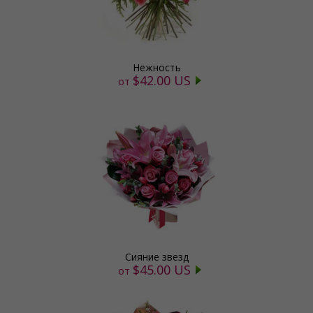
Нежность
$42.00 US
от
Сияние звезд
$45.00 US
от