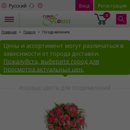
Русский
Вход
Регистрация
0
Главная
Повод
Поздравления
Цены и ассортимент могут различаться в
зависимости от города доставки.
Пожалуйста, выберите город для
просмотра актуальных цен.
РОЗОВЫЕ ЦВЕТЫ ДЛЯ ПОЗДРАВЛЕНИЙ