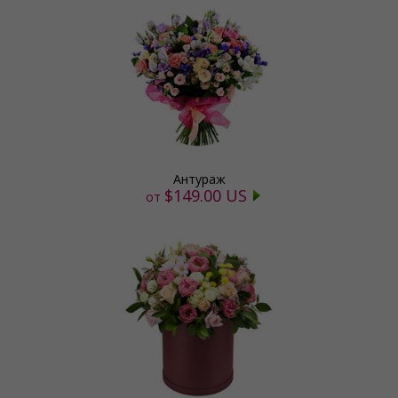
Антураж
$149.00 US
от