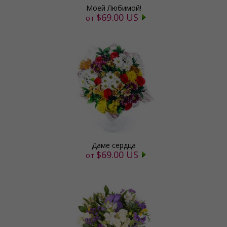
Моей Любимой!
$69.00 US
от
Даме сердца
$69.00 US
от