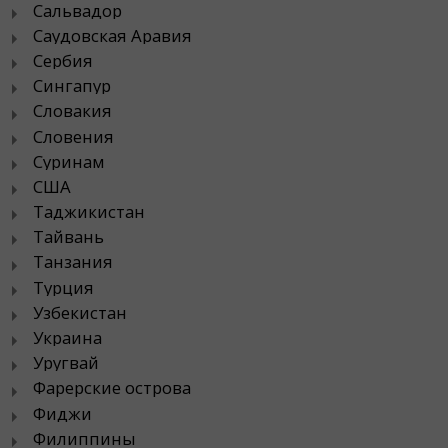
Сальвадор
Саудовская Аравия
Сербия
Сингапур
Словакия
Словения
Суринам
США
Таджикистан
Тайвань
Танзания
Турция
Узбекистан
Украина
Уругвай
Фарерские острова
Фиджи
Филиппины