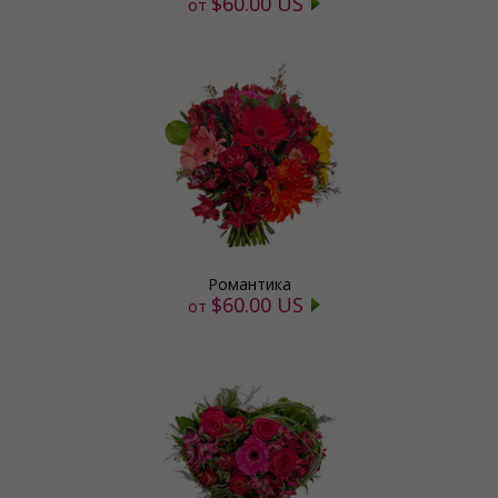
$60.00 US
от
Романтика
$60.00 US
от