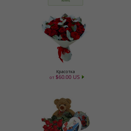
Конец
Красотка
$60.00 US
от