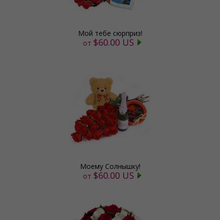
Мой тебе сюрприз!
$60.00 US
от
Моему Солнышку!
$60.00 US
от