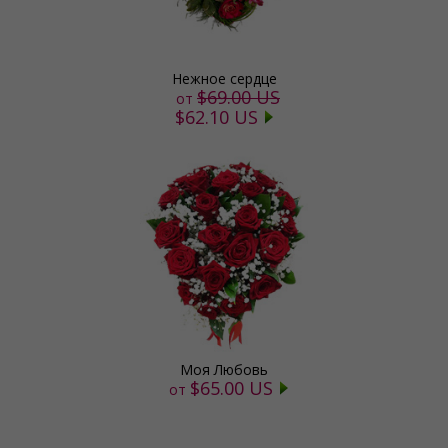
Нежное сердце
$69.00 US
от
$62.10 US
Моя Любовь
$65.00 US
от