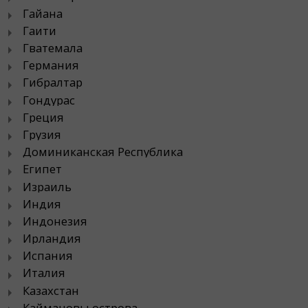
Гайана
Гаити
Гватемала
Германия
Гибралтар
Гондурас
Греция
Грузия
Доминиканская Республика
Египет
Израиль
Индия
Индонезия
Ирландия
Испания
Италия
Казахстан
Каймановы острова