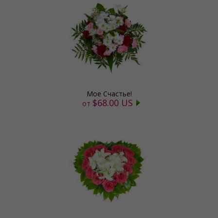
Мое Счастье!
$68.00 US
от