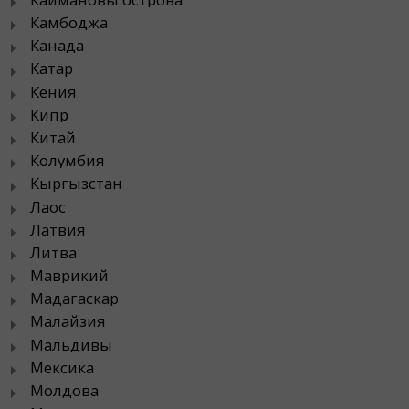
Камбоджа
Канада
Катар
Кения
Кипр
Китай
Колумбия
Кыргызстан
Лаос
Латвия
Литва
Маврикий
Мадагаскар
Малайзия
Мальдивы
Мексика
Молдова