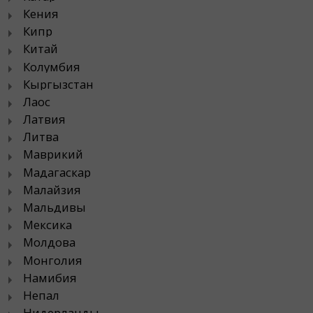
Кения
Кипр
Китай
Колумбия
Кыргызстан
Лаос
Латвия
Литва
Маврикий
Мадагаскар
Малайзия
Мальдивы
Мексика
Молдова
Монголия
Намибия
Непал
Нидерланды