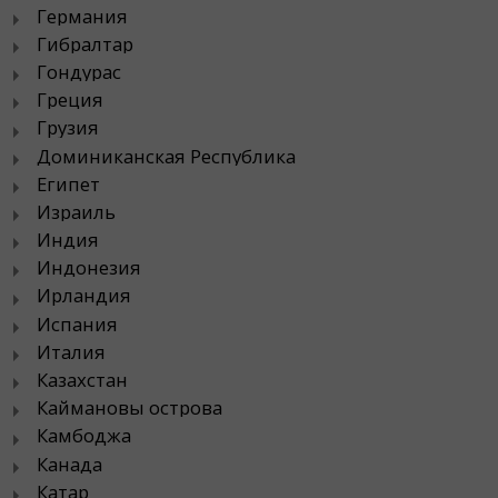
Германия
Гибралтар
Гондурас
Греция
Грузия
Доминиканская Республика
Египет
Израиль
Индия
Индонезия
Ирландия
Испания
Италия
Казахстан
Каймановы острова
Камбоджа
Канада
Катар