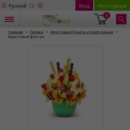
Русский
Вход
Регистрация
0
Главная
Скидки
Фруктовые букеты и композиции
Фруктовый фонтан