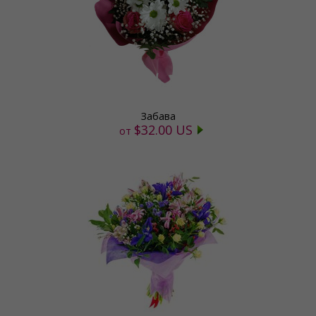
Забава
$32.00 US
от