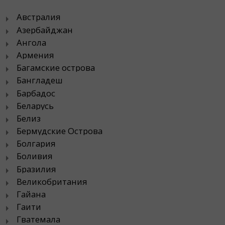
Австралия
Азербайджан
Ангола
Армения
Багамские острова
Бангладеш
Барбадос
Беларусь
Белиз
Бермудские Острова
Болгария
Боливия
Бразилия
Великобритания
Гайана
Гаити
Гватемала