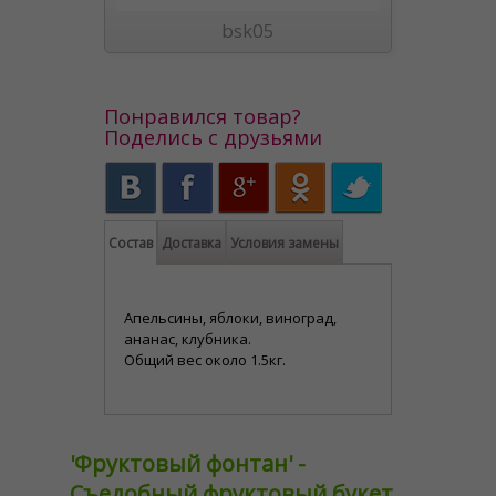
bsk05
Понравился товар?
Поделись с друзьями
Состав
Доставка
Условия замены
Апельсины, яблоки, виноград,
ананас, клубника.
Общий вес около 1.5кг.
'Фруктовый фонтан' -
Съедобный фруктовый букет