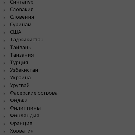
Сингапур
Словакия
Словения
Суринам
США
Таджикистан
Тайвань
Танзания
Турция
Узбекистан
Украина
Уругвай
Фарерские острова
Фиджи
Филиппины
Финляндия
Франция
Хорватия