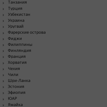
Танзания
Турция
Узбекистан
Украина
Уругвай
Фарерские острова
Фиджи
Филиппины
Финляндия
Франция
Хорватия
Чехия
Чили
Шри-Ланка
Эстония
Эфиопия
ЮАР
Ямайка