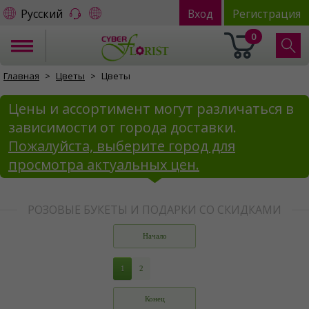
Русский
Вход
Регистрация
0
Главная
Цветы
Цветы
Цены и ассортимент могут различаться в
зависимости от города доставки.
Пожалуйста, выберите город для
просмотра актуальных цен.
РОЗОВЫЕ БУКЕТЫ И ПОДАРКИ СО СКИДКАМИ
Начало
1
2
Конец