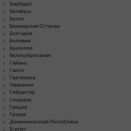
Барбадос
Беларусь
Белиз
Бермудские Острова
Болгария
Боливия
Бразилия
Великобритания
Гайана
Гаити
Гватемала
Германия
Гибралтар
Гондурас
Греция
Грузия
Доминиканская Республика
Египет