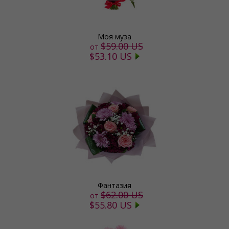
Моя муза
$59.00 US
от
$53.10 US
Фантазия
$62.00 US
от
$55.80 US