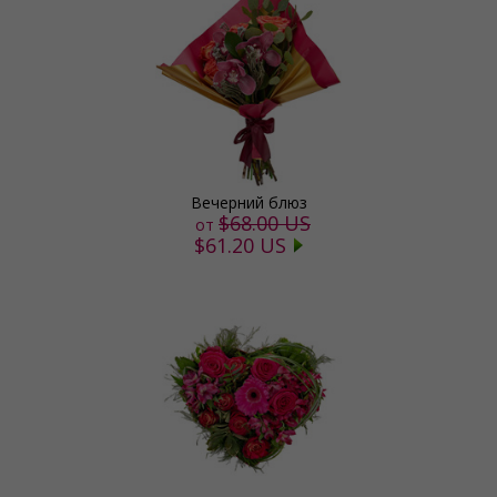
Вечерний блюз
$68.00 US
от
$61.20 US