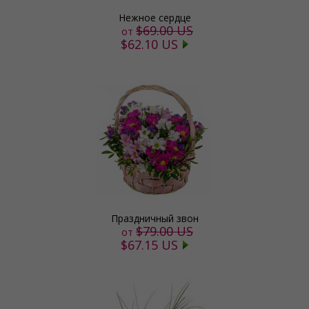
Нежное сердце
$69.00 US
от
$62.10 US
Праздничный звон
$79.00 US
от
$67.15 US