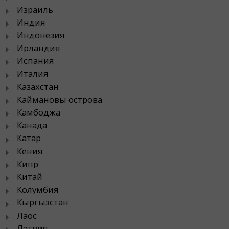
Израиль
Индия
Индонезия
Ирландия
Испания
Италия
Казахстан
Каймановы острова
Камбоджа
Канада
Катар
Кения
Кипр
Китай
Колумбия
Кыргызстан
Лаос
Латвия