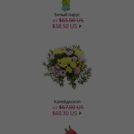
Белый парус
$65.00 US
от
$58.50 US
Калейдоскоп
$67.00 US
от
$60.30 US