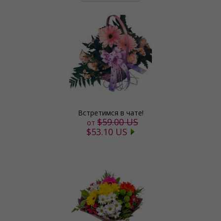
Встретимся в чате!
$59.00 US
от
$53.10 US