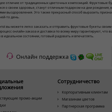
ее отличие от традиционных цветочных композиций. Фруктовые бу
ся о своем здоровье, станут отличным подарком на дни рождения,
ями выздоровления. Это также прекрасный способ выразить призна
чей-то день.
​Florist вы можете легко заказать и отправить фруктовые букеты свои
роцесс онлайн-заказа и доставка по всему миру гарантируют, что 
 в идеальном состоянии, готовый радовать и впечатлять.
Онлайн поддержка
циальные
Сотрудничество
дложения
Корпоративным клиентам
ствующие промо-акции
Магазинам цветов
дки
Партнерская программа