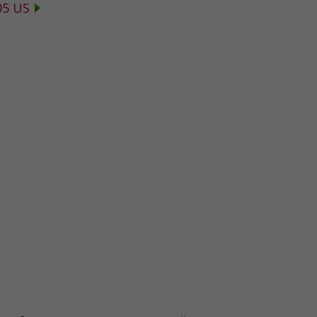
05 US