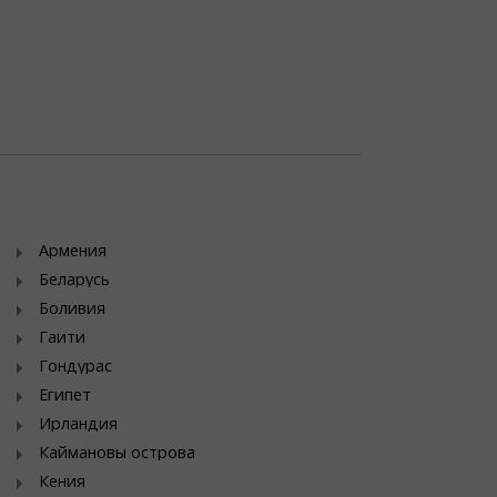
Армения
Беларусь
Боливия
Гаити
Гондурас
Египет
Ирландия
Каймановы острова
Кения