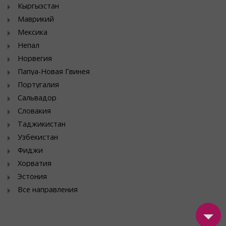
Кыргызстан
Маврикий
Мексика
Непал
Норвегия
Папуа-Новая Гвинея
Португалия
Сальвадор
Словакия
Таджикистан
Узбекистан
Фиджи
Хорватия
Эстония
Все направления