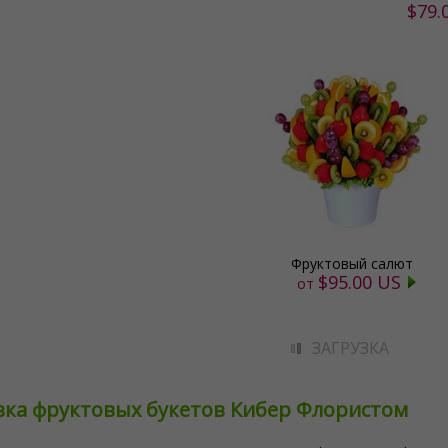
$79.
Фруктовый салют
$95.00 US
от
ЗАГРУЗКА
вка фруктовых букетов Кибер Флористом