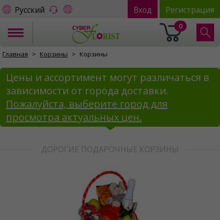
Русский
Вход
Регистрация
0
Главная
Корзины
Корзины
Цены и ассортимент могут различаться в
зависимости от города доставки.
Пожалуйста, выберите город для
просмотра актуальных цен.
ДОРОГИЕ ПОДАРОЧНЫЕ КОРЗИНЫ