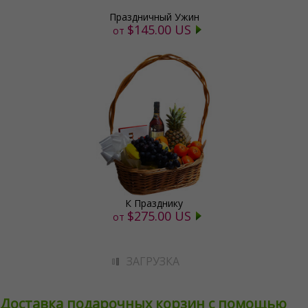
Праздничный Ужин
$145.00 US
от
К Празднику
$275.00 US
от
ЗАГРУЗКА
Доставка подарочных корзин с помощью