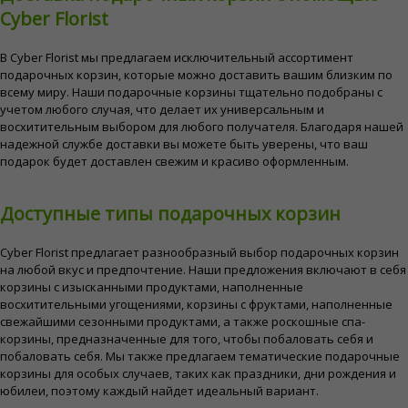
Cyber ​​Florist
В Cyber ​​Florist мы предлагаем исключительный ассортимент
подарочных корзин, которые можно доставить вашим близким по
всему миру. Наши подарочные корзины тщательно подобраны с
учетом любого случая, что делает их универсальным и
восхитительным выбором для любого получателя. Благодаря нашей
надежной службе доставки вы можете быть уверены, что ваш
подарок будет доставлен свежим и красиво оформленным.
Доступные типы подарочных корзин
Cyber ​​Florist предлагает разнообразный выбор подарочных корзин
на любой вкус и предпочтение. Наши предложения включают в себя
корзины с изысканными продуктами, наполненные
восхитительными угощениями, корзины с фруктами, наполненные
свежайшими сезонными продуктами, а также роскошные спа-
корзины, предназначенные для того, чтобы побаловать себя и
побаловать себя. Мы также предлагаем тематические подарочные
корзины для особых случаев, таких как праздники, дни рождения и
юбилеи, поэтому каждый найдет идеальный вариант.