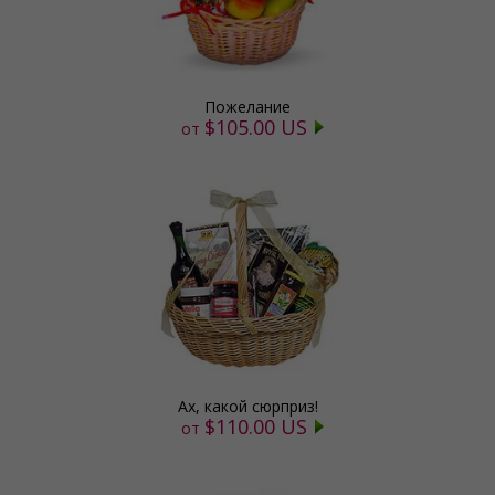
Пожелание
$105.00 US
от
Ах, какой сюрприз!
$110.00 US
от