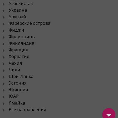
Узбекистан
Украина
Уругвай
Фарерские острова
Фиджи
Филиппины
Финляндия
Франция
Хорватия
Чехия
Чили
Шри-Ланка
Эстония
Эфиопия
ЮАР
Ямайка
Все направления