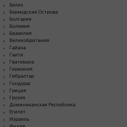
Белиз
Бермудские Острова
Болгария
Боливия
Бразилия
Великобритания
Гайана
Гаити
Гватемала
Германия
Гибралтар
Гондурас
Греция
Грузия
Доминиканская Республика
Египет
Израиль
Индия