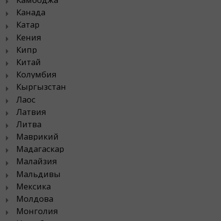
Канада
Катар
Кения
Кипр
Китай
Колумбия
Кыргызстан
Лаос
Латвия
Литва
Маврикий
Мадагаскар
Малайзия
Мальдивы
Мексика
Молдова
Монголия