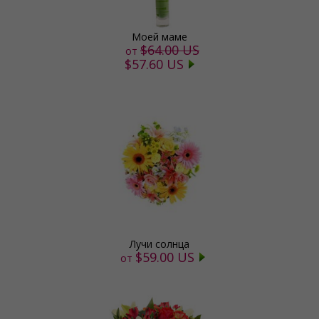
Моей маме
$64.00 US
от
$57.60 US
Лучи солнца
$59.00 US
от