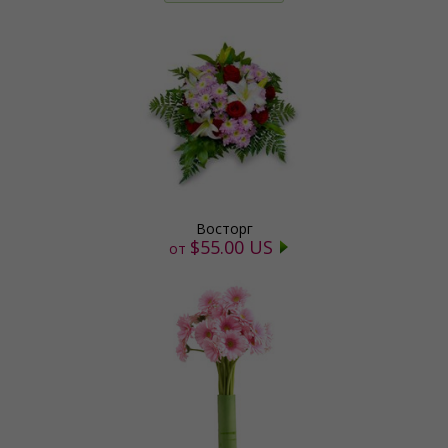
Восторг
$55.00 US
от