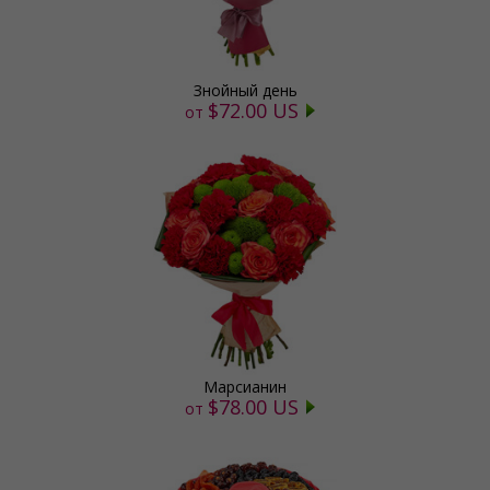
Знойный день
$72.00 US
от
Марсианин
$78.00 US
от