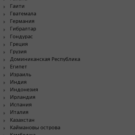
Гаити
Гватемала
Германия
Гибралтар
Гондурас
Греция
Грузия
Доминиканская Республика
Египет
Израиль
Индия
Индонезия
Ирландия
Испания
Италия
Казахстан
Каймановы острова
Камбоджа