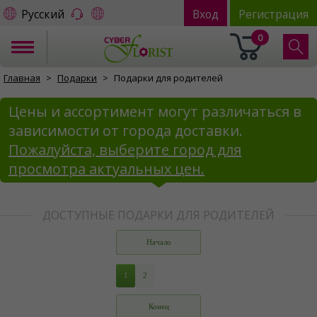
Русский
Вход
Регистрация
0
Главная
Подарки
Подарки для родителей
Цены и ассортимент могут различаться в
зависимости от города доставки.
Пожалуйста, выберите город для
просмотра актуальных цен.
ДОСТУПНЫЕ ПОДАРКИ ДЛЯ РОДИТЕЛЕЙ
Начало
1
2
Конец