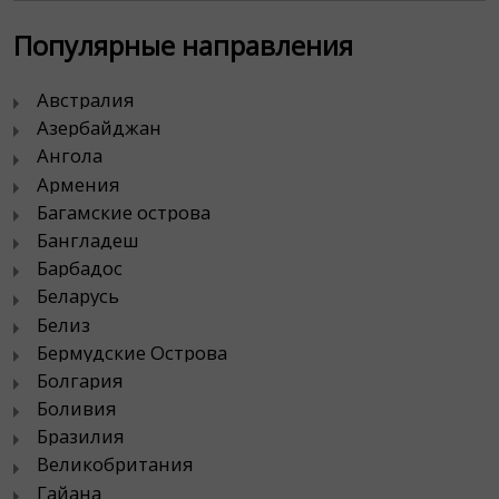
Популярные направления
Австралия
Азербайджан
Ангола
Армения
Багамские острова
Бангладеш
Барбадос
Беларусь
Белиз
Бермудские Острова
Болгария
Боливия
Бразилия
Великобритания
Гайана