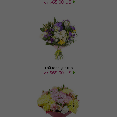
$65.00 US
от
Тайное чувство
$69.00 US
от