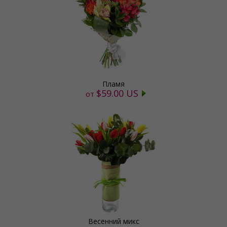
Пламя
$59.00 US
от
Весенний микс