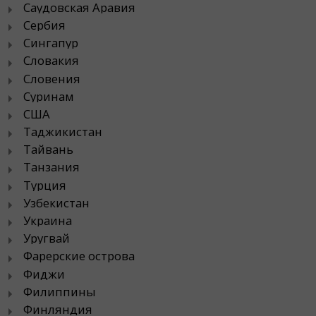
Саудовская Аравия
Сербия
Сингапур
Словакия
Словения
Суринам
США
Таджикистан
Тайвань
Танзания
Турция
Узбекистан
Украина
Уругвай
Фарерские острова
Фиджи
Филиппины
Финляндия