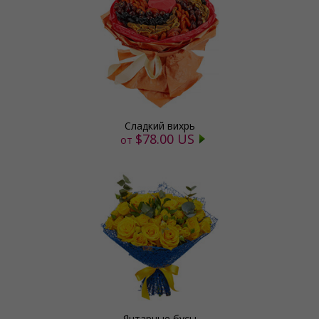
Сладкий вихрь
$78.00 US
от
Янтарные бусы