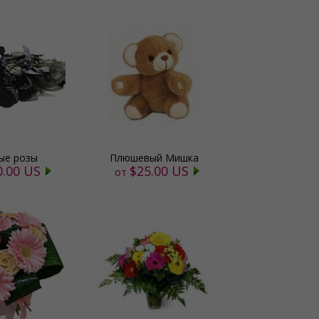
ые розы
Плюшевый Мишка
0.00 US
$25.00 US
от