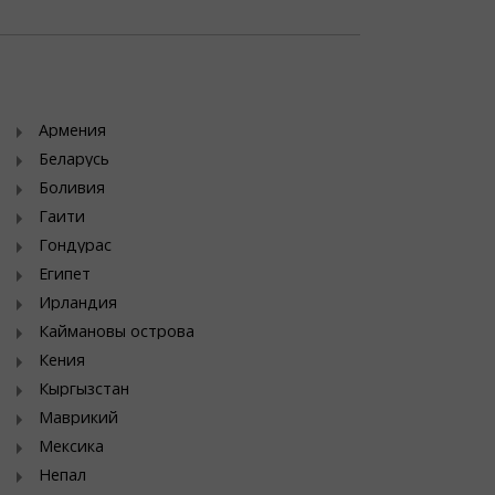
Армения
Беларусь
Боливия
Гаити
Гондурас
Египет
Ирландия
Каймановы острова
Кения
Кыргызстан
Маврикий
Мексика
Непал