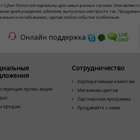
т Cyber-Florist.com идеальны для самых разных случаев. Они являю
ании дней рождения, юбилеев, выпускных или просто так. Продума
икально и незабываемо, сделав любое событие особенным.
Онлайн поддержка
циальные
Сотрудничество
дложения
Корпоративным клиентам
ствующие промо-акции
Магазинам цветов
дки
Партнерская программа
ы продаж
Продавайте с нами