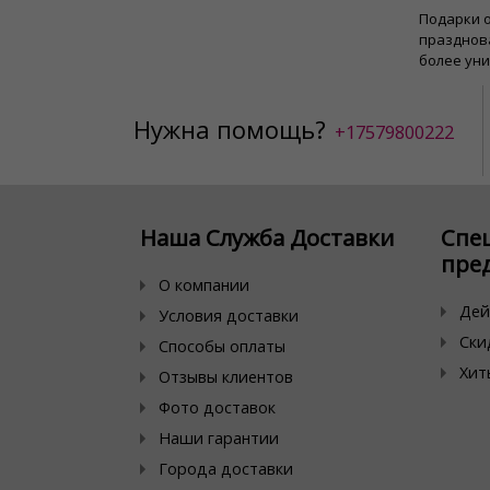
Подарки о
празднов
более ун
Нужна помощь?
+17579800222
Наша Служба Доставки
Спе
пре
О компании
Дей
Условия доставки
Ски
Способы оплаты
Хит
Отзывы клиентов
Фото доставок
Наши гарантии
Города доставки