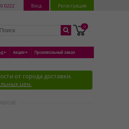
80 0222
Вход
Регистрация
0
од
Акции
Произвольный заказ
ости от города доставки.
альных цен.
ТАВКОЙ