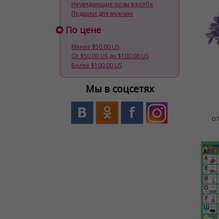
Неувядающие розы в колбе
Подарки для мужчин
По цене
Менее $50.00 US
От $50.00 US до $100.00 US
Более $100.00 US
Мы в соцсетях
о