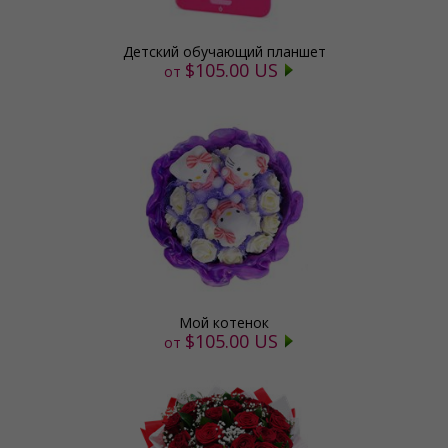
Детский обучающий планшет
$105.00 US
от
Мой котенок
$105.00 US
от