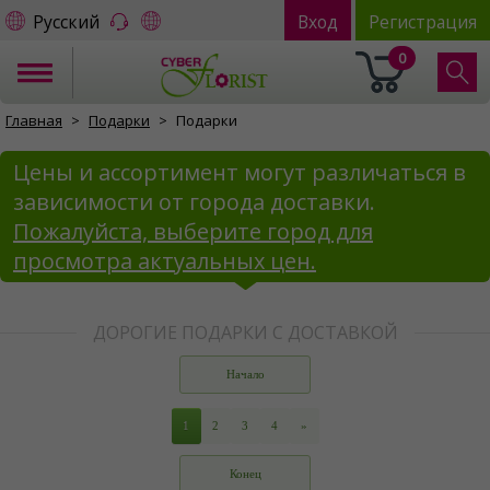
Русский
Вход
Регистрация
0
Главная
Подарки
Подарки
Цены и ассортимент могут различаться в
зависимости от города доставки.
Пожалуйста, выберите город для
просмотра актуальных цен.
ДОРОГИЕ ПОДАРКИ С ДОСТАВКОЙ
Начало
1
2
3
4
»
Конец