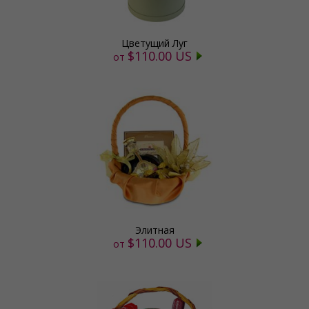
Цветущий Луг
$110.00 US
от
Элитная
$110.00 US
от