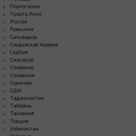
Португалия
Пуэрто-Рико
Россия
Румыния
Сальвадор
Саудовская Аравия
Сербия
Сингапур
Словакия
Словения
Суринам
США
Таджикистан
Тайвань
Танзания
Турция
Узбекистан