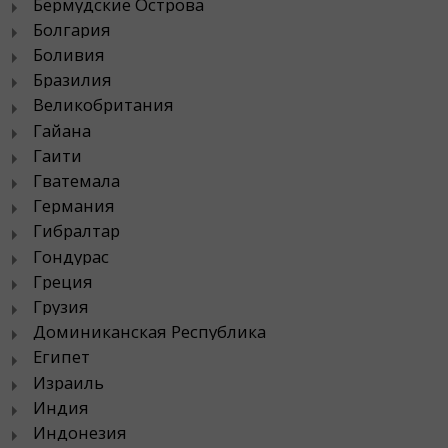
Бермудские Острова
Болгария
Боливия
Бразилия
Великобритания
Гайана
Гаити
Гватемала
Германия
Гибралтар
Гондурас
Греция
Грузия
Доминиканская Республика
Египет
Израиль
Индия
Индонезия