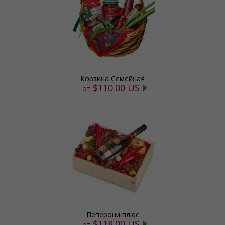
Корзина Семейная
$110.00 US
от
Пеперони плюс
$118.00 US
от