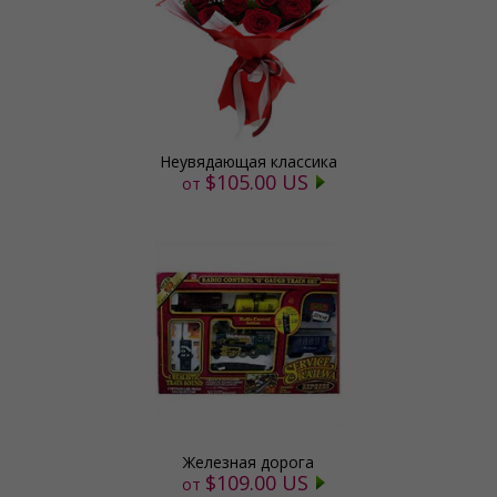
Неувядающая классика
$105.00 US
от
Железная дорога
$109.00 US
от