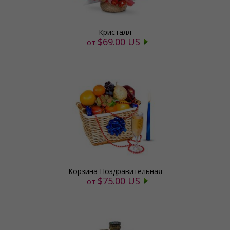
Кристалл
$69.00 US
от
Корзина Поздравительная
$75.00 US
от