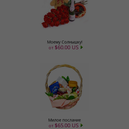
Моему Солнышку!
$60.00 US
от
Милое послание
$65.00 US
от