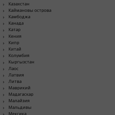
Казахстан
Каймановы острова
Камбоджа
Канада
Катар
Кения
Кипр
Китай
Колумбия
Кыргызстан
Лаос
Латвия
Литва
Маврикий
Мадагаскар
Малайзия
Мальдивы
Мексика