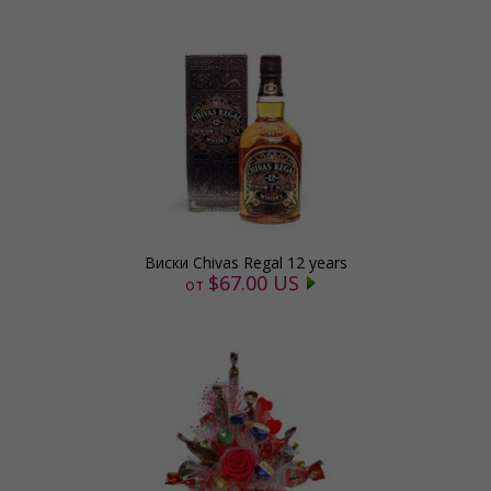
Виски Chivas Regal 12 years
$67.00 US
от