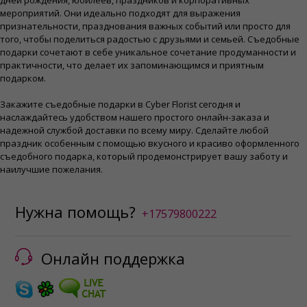
дней рождения, юбилеев, праздников и корпоративных
мероприятий. Они идеально подходят для выражения
признательности, празднования важных событий или просто для
того, чтобы поделиться радостью с друзьями и семьей. Съедобные
подарки сочетают в себе уникальное сочетание продуманности и
практичности, что делает их запоминающимся и приятным
подарком.
Закажите съедобные подарки в Cyber ​​Florist сегодня и
наслаждайтесь удобством нашего простого онлайн-заказа и
надежной службой доставки по всему миру. Сделайте любой
праздник особенным с помощью вкусного и красиво оформленного
съедобного подарка, который продемонстрирует вашу заботу и
наилучшие пожелания.
Нужна помощь?
+17579800222
Онлайн поддержка