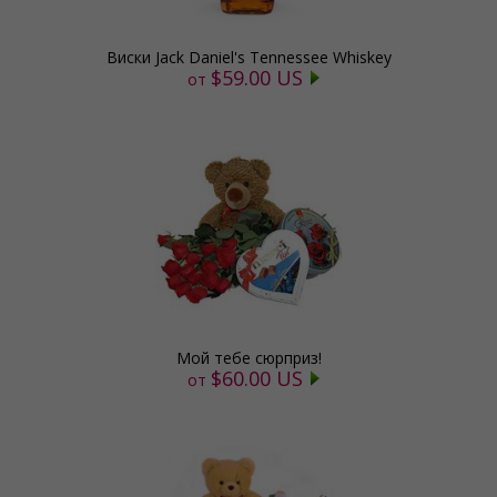
Виски Jack Daniel's Tennessee Whiskey
$59.00 US
от
Мой тебе сюрприз!
$60.00 US
от