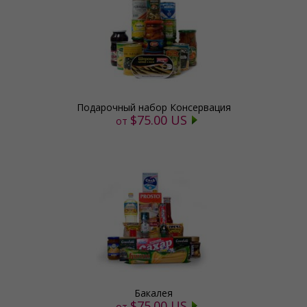
Подарочный набор Консервация
$75.00 US
от
Бакалея
$75.00 US
от