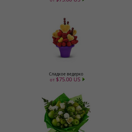
Сладкое ведерко
$75.00 US
от