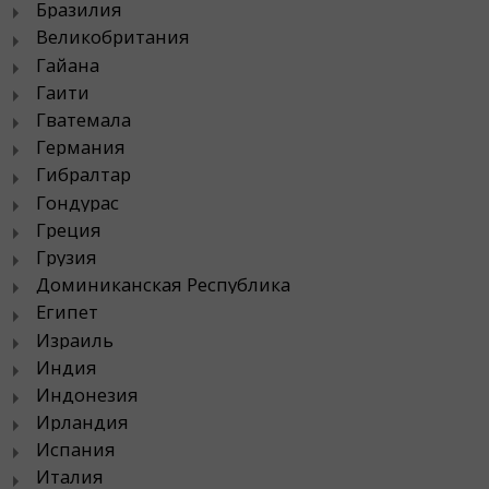
Бразилия
Великобритания
Гайана
Гаити
Гватемала
Германия
Гибралтар
Гондурас
Греция
Грузия
Доминиканская Республика
Египет
Израиль
Индия
Индонезия
Ирландия
Испания
Италия