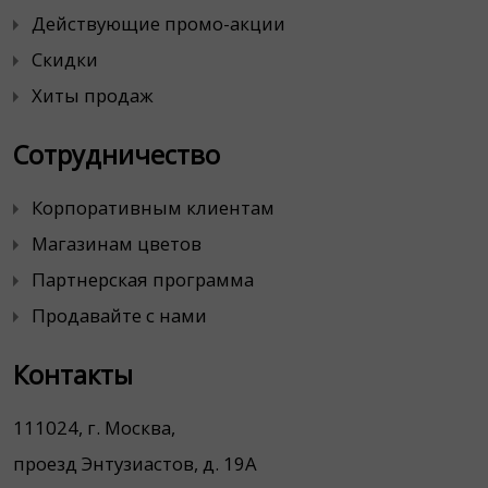
Действующие промо-акции
Скидки
Хиты продаж
Сотрудничество
Корпоративным клиентам
Магазинам цветов
Партнерская программа
Продавайте с нами
Контакты
111024, г. Москва,
проезд Энтузиастов, д. 19А