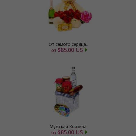
От самого сердца..
$85.00 US
от
Мужская Корзина
$85.00 US
от