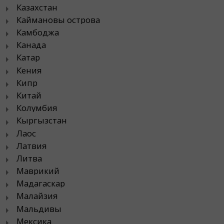
Казахстан
Каймановы острова
Камбоджа
Канада
Катар
Кения
Кипр
Китай
Колумбия
Кыргызстан
Лаос
Латвия
Литва
Маврикий
Мадагаскар
Малайзия
Мальдивы
Мексика