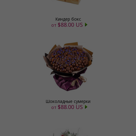
Киндер бокс
$88.00 US
от
Шоколадные сумерки
$88.00 US
от