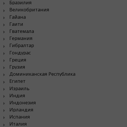
Бразилия
Великобритания
Гайана
Гаити
Гватемала
Германия
Гибралтар
Гондурас
Греция
Грузия
Доминиканская Республика
Египет
Израиль
Индия
Индонезия
Ирландия
Испания
Италия