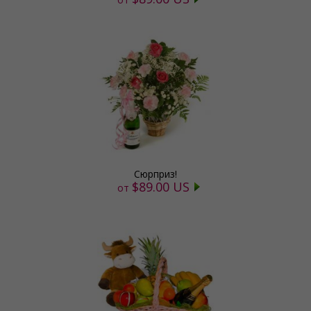
Сюрприз!
$89.00 US
от