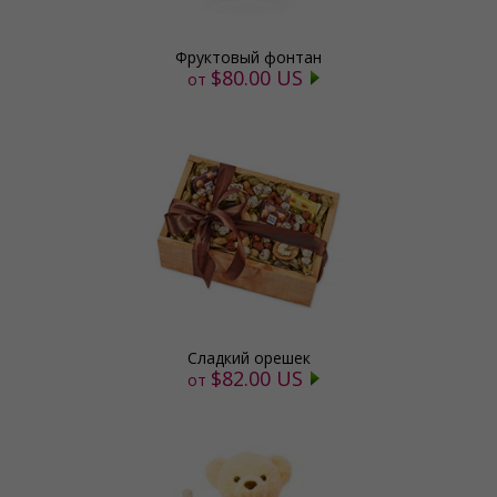
Фруктовый фонтан
$80.00 US
от
Сладкий орешек
$82.00 US
от