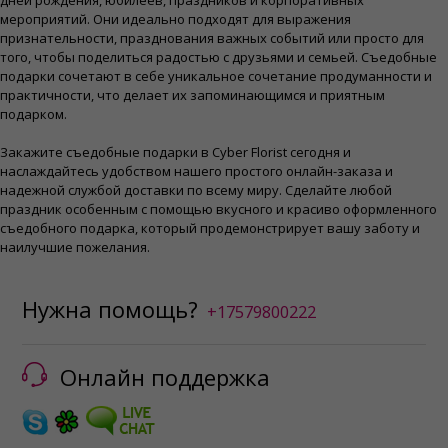
дней рождения, юбилеев, праздников и корпоративных
мероприятий. Они идеально подходят для выражения
признательности, празднования важных событий или просто для
того, чтобы поделиться радостью с друзьями и семьей. Съедобные
подарки сочетают в себе уникальное сочетание продуманности и
практичности, что делает их запоминающимся и приятным
подарком.
Закажите съедобные подарки в Cyber ​​Florist сегодня и
наслаждайтесь удобством нашего простого онлайн-заказа и
надежной службой доставки по всему миру. Сделайте любой
праздник особенным с помощью вкусного и красиво оформленного
съедобного подарка, который продемонстрирует вашу заботу и
наилучшие пожелания.
Нужна помощь?
+17579800222
Онлайн поддержка