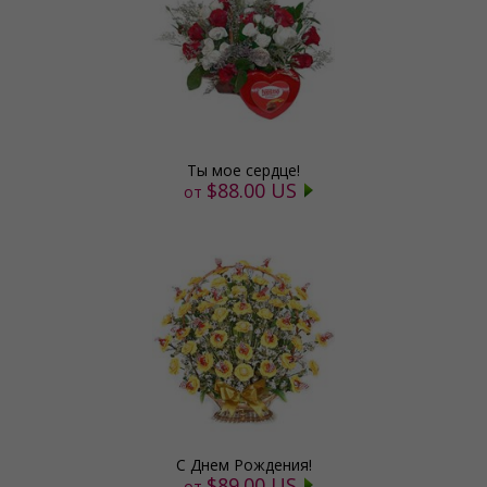
Ты мое сердце!
$88.00 US
от
С Днем Рождения!
$89.00 US
от