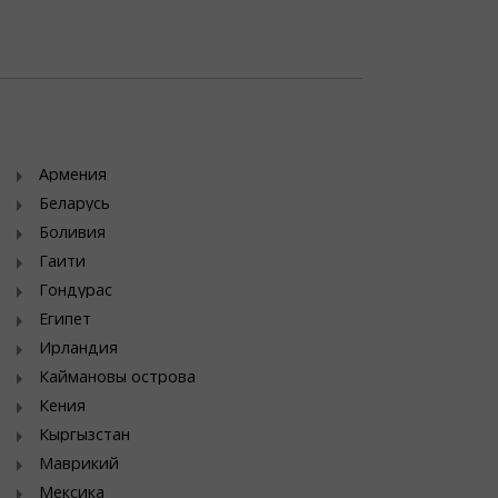
Армения
Беларусь
Боливия
Гаити
Гондурас
Египет
Ирландия
Каймановы острова
Кения
Кыргызстан
Маврикий
Мексика