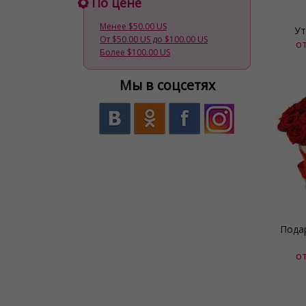
По цене
Менее $50.00 US
Ут
От $50.00 US до $100.00 US
о
Более $100.00 US
Мы в соцсетях
Пода
о