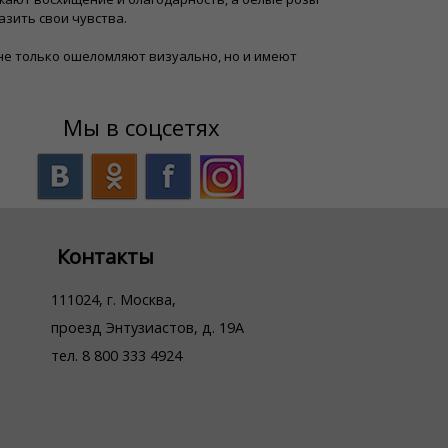
азить свои чувства.
е не только ошеломляют визуально, но и имеют
Мы в соцсетях
Контакты
111024, г. Москва,
проезд Энтузиастов, д. 19А
тел. 8 800 333 4924