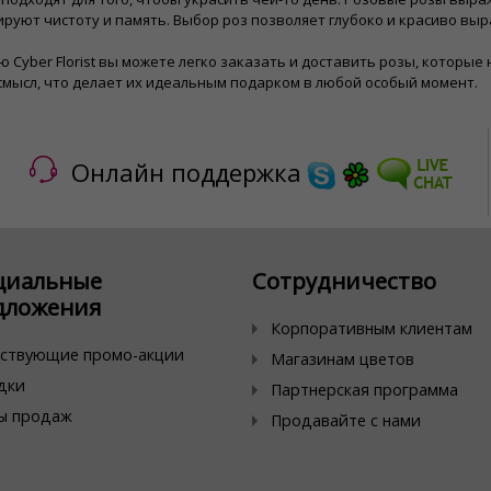
руют чистоту и память. Выбор роз позволяет глубоко и красиво выр
 Cyber ​​Florist вы можете легко заказать и доставить розы, которы
смысл, что делает их идеальным подарком в любой особый момент.
Онлайн поддержка
циальные
Сотрудничество
дложения
Корпоративным клиентам
ствующие промо-акции
Магазинам цветов
дки
Партнерская программа
ы продаж
Продавайте с нами