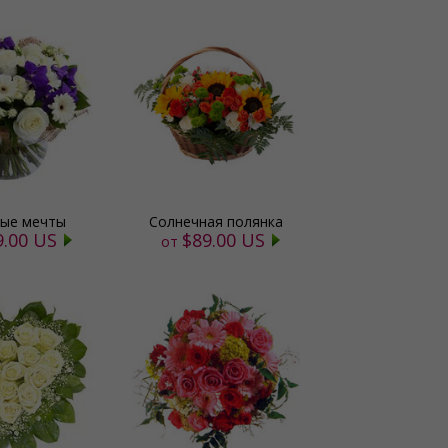
ые мечты
Солнечная полянка
9.00 US
$89.00 US
от