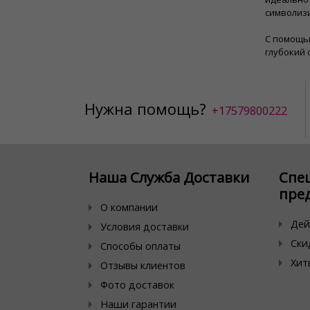
символизи
С помощью
глубокий 
Нужна помощь?
+17579800222
Наша Служба Доставки
Спе
пре
О компании
Дей
Условия доставки
Ски
Способы оплаты
Хит
Отзывы клиентов
Фото доставок
Наши гарантии