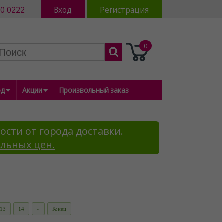
80 0222
Вход
Регистрация
0
од
Акции
Произвольный заказ
ости от города доставки.
альных цен.
13
14
»
Конец