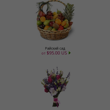
Райский сад
$95.00 US
от