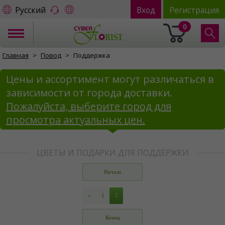
Русский
Вход
Регистрация
0
Главная
Повод
Поддержка
Цены и ассортимент могут различаться в
зависимости от города доставки.
Пожалуйста, выберите город для
просмотра актуальных цен.
ЦВЕТЫ И ПОДАРКИ ДЛЯ ПОДДЕРЖКИ
Начало
«
1
2
Конец