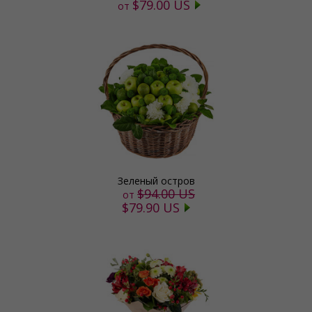
$79.00 US
от
Зеленый остров
$94.00 US
от
$79.90 US