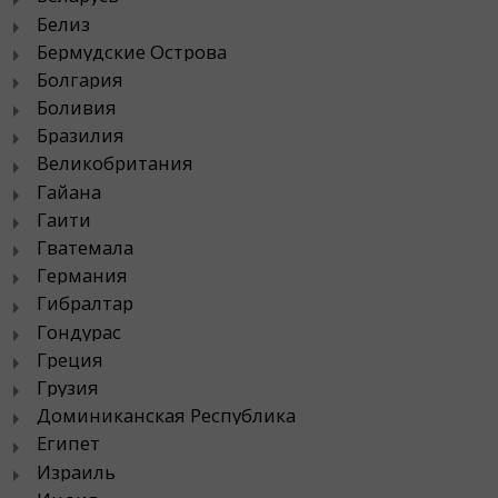
Белиз
Бермудские Острова
Болгария
Боливия
Бразилия
Великобритания
Гайана
Гаити
Гватемала
Германия
Гибралтар
Гондурас
Греция
Грузия
Доминиканская Республика
Египет
Израиль