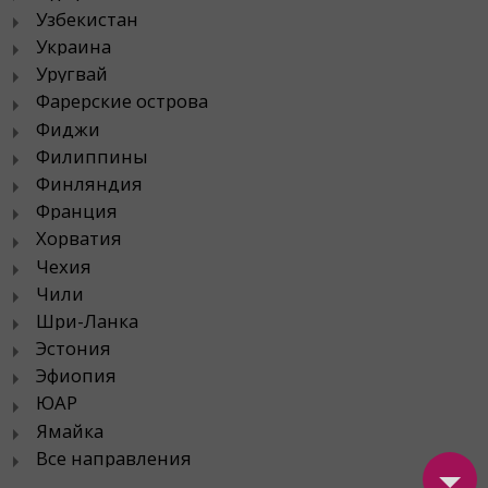
Узбекистан
Украина
Уругвай
Фарерские острова
Фиджи
Филиппины
Финляндия
Франция
Хорватия
Чехия
Чили
Шри-Ланка
Эстония
Эфиопия
ЮАР
Ямайка
Все направления