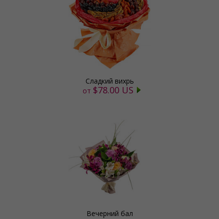
Сладкий вихрь
$78.00 US
от
Вечерний бал