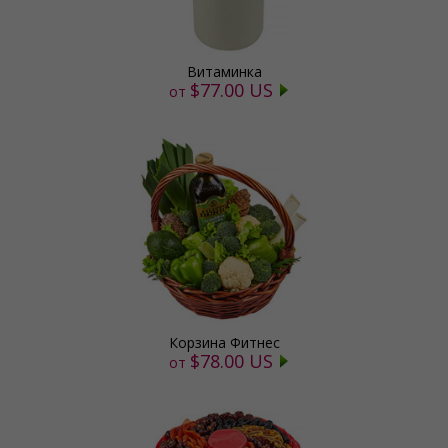
Витаминка
$77.00 US
от
Корзина Фитнес
$78.00 US
от