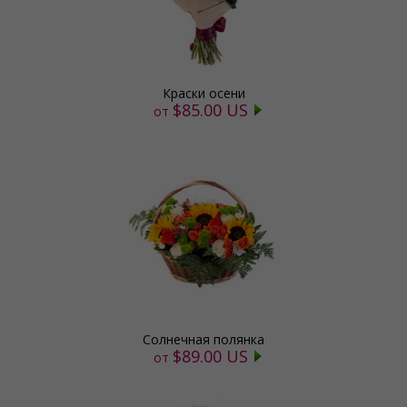
Краски осени
$85.00 US
от
Солнечная полянка
$89.00 US
от