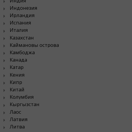
Индия
Индонезия
Ирландия
Испания
Италия
Казахстан
Каймановы острова
Камбоджа
Канада
Катар
Кения
Кипр
Китай
Колумбия
Кыргызстан
Лаос
Латвия
Литва